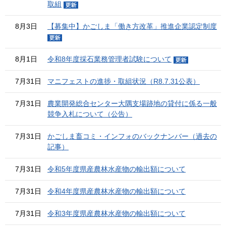
取組
8月3日
【募集中】かごしま「働き方改革」推進企業認定制度
8月1日
令和8年度採石業務管理者試験について
7月31日
マニフェストの進捗・取組状況（R8.7.31公表）
7月31日
農業開発総合センター大隅支場跡地の貸付に係る一般
競争入札について（公告）
7月31日
かごしま畜コミ・インフォのバックナンバー（過去の
記事）
7月31日
令和5年度県産農林水産物の輸出額について
7月31日
令和4年度県産農林水産物の輸出額について
7月31日
令和3年度県産農林水産物の輸出額について