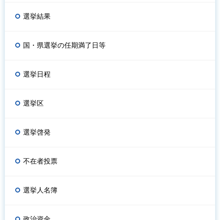
選挙結果
国・県選挙の任期満了日等
選挙日程
選挙区
選挙啓発
不在者投票
選挙人名簿
政治資金