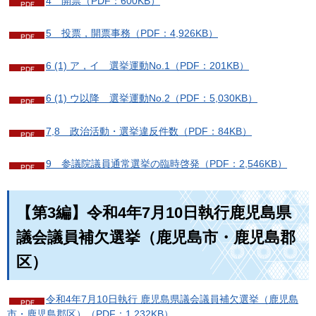
4 開票（PDF：600KB）
5 投票，開票事務（PDF：4,926KB）
6 (1) ア，イ 選挙運動No.1（PDF：201KB）
6 (1) ウ以降 選挙運動No.2（PDF：5,030KB）
7,8 政治活動・選挙違反件数（PDF：84KB）
9 参議院議員通常選挙の臨時啓発（PDF：2,546KB）
【第3編】令和4年7月10日執行鹿児島県
議会議員補欠選挙（鹿児島市・鹿児島郡
区）
令和4年7月10日執行 鹿児島県議会議員補欠選挙（鹿児島
市・鹿児島郡区）（PDF：1,232KB）