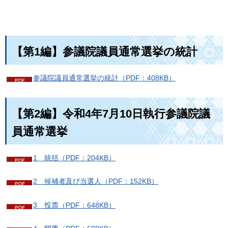
【第1編】参議院議員通常選挙の統計
参議院議員通常選挙の統計（PDF：408KB）
【第2編】令和4年7月10日執行参議院議
員通常選挙
1 統括（PDF：204KB）
2 候補者及び当選人（PDF：152KB）
3 投票（PDF：648KB）