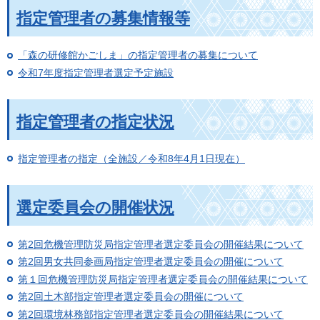
指定管理者の募集情報等
「森の研修館かごしま」の指定管理者の募集について
令和7年度指定管理者選定予定施設
指定管理者の指定状況
指定管理者の指定（全施設／令和8年4月1日現在）
選定委員会の開催状況
第2回危機管理防災局指定管理者選定委員会の開催結果について
第2回男女共同参画局指定管理者選定委員会の開催について
第１回危機管理防災局指定管理者選定委員会の開催結果について
第2回土木部指定管理者選定委員会の開催について
第2回環境林務部指定管理者選定委員会の開催結果について