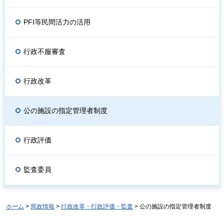
PFI等民間活力の活用
行政不服審査
行政改革
公の施設の指定管理者制度
行政評価
監査委員
ホーム
>
県政情報
>
行政改革・行政評価・監査
> 公の施設の指定管理者制度