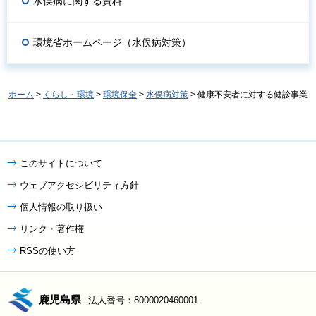
水俣病に関する資料
環境省ホームページ（水俣病対策）
ホーム
>
くらし・環境
>
環境保全
>
水俣病対策
> 健康不安者に対する健診事業
このサイトについて
ウェブアクセシビリティ方針
個人情報の取り扱い
リンク・著作権
RSSの使い方
鹿児島県
法人番号：8000020460001