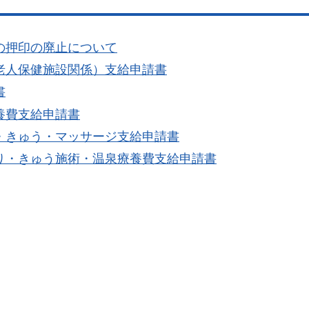
の押印の廃止について
老人保健施設関係）支給申請書
書
養費支給申請書
・きゅう・マッサージ支給申請書
り・きゅう施術・温泉療養費支給申請書