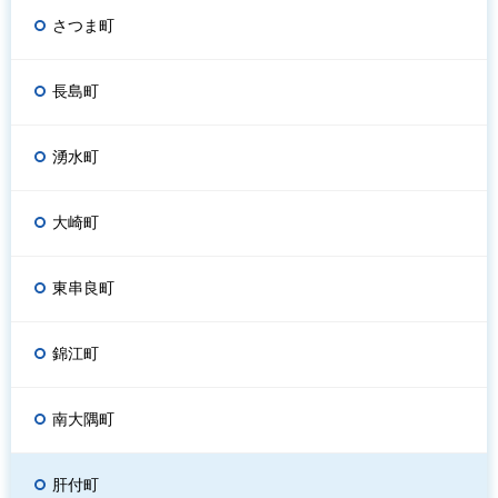
さつま町
長島町
湧水町
大崎町
東串良町
錦江町
南大隅町
肝付町