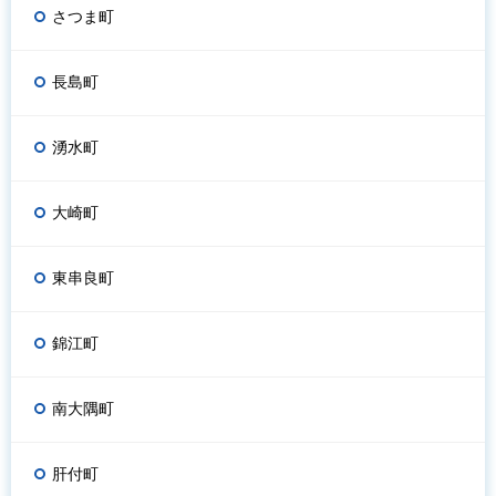
さつま町
長島町
湧水町
大崎町
東串良町
錦江町
南大隅町
肝付町