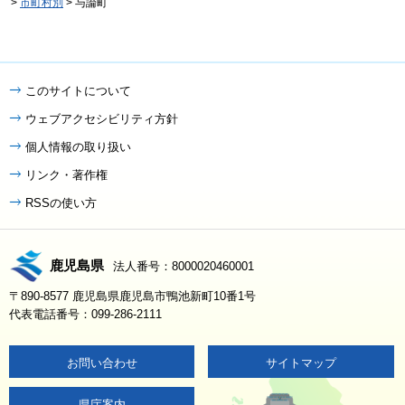
>
市町村別
> 与論町
このサイトについて
ウェブアクセシビリティ方針
個人情報の取り扱い
リンク・著作権
RSSの使い方
鹿児島県
法人番号：8000020460001
〒890-8577 鹿児島県鹿児島市鴨池新町10番1号
代表電話番号：099-286-2111
お問い合わせ
サイトマップ
県庁案内