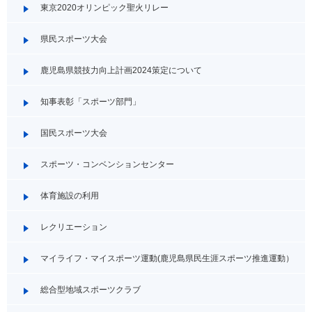
東京2020オリンピック聖火リレー
県民スポーツ大会
鹿児島県競技力向上計画2024策定について
知事表彰「スポーツ部門」
国民スポーツ大会
スポーツ・コンベンションセンター
体育施設の利用
レクリエーション
マイライフ・マイスポーツ運動(鹿児島県民生涯スポーツ推進運動）
総合型地域スポーツクラブ