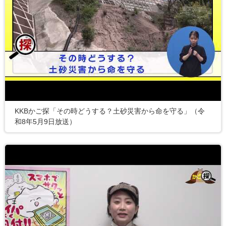
KKBかご探「その時どうする？土砂災害から命を守る」（令
和8年5月9日放送）