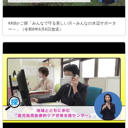
KKBかご探「みんなで守る美しい川～みんなの水辺サポータ
ー～」（令和8年6月6日放送）