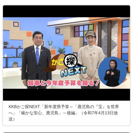
KKBかご探NEXT「新年度県予算～「鹿児島の『宝』を世界
へ」「確かな安心、鹿児島」～後編」（令和7年4月13日放
送）