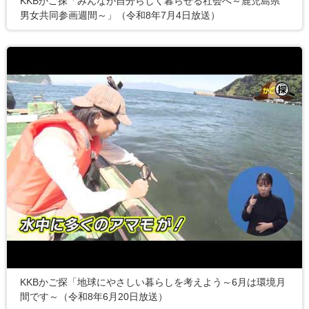
KKBかご探「みんなが自分らしく暮らせる社会へ～鹿児島県
男女共同参画週間～」（令和8年7月4日放送）
KKBかご探「地球にやさしい暮らしを考えよう～6月は環境月
間です～（令和8年6月20日放送）