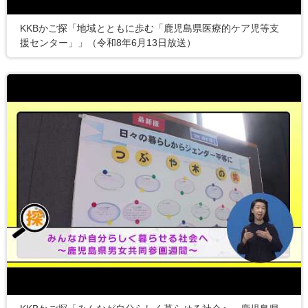
KKBかご探「地域とともに歩む「鹿児島県医療的ケア児等支
援センター」」（令和8年6月13日放送）