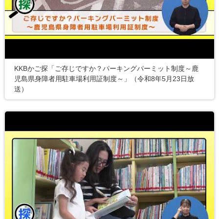
KKBかご探「ご存じですか？パーキングパーミット制度～鹿
児島県身障者用駐車場利用証制度～」（令和8年5月23日放
送）