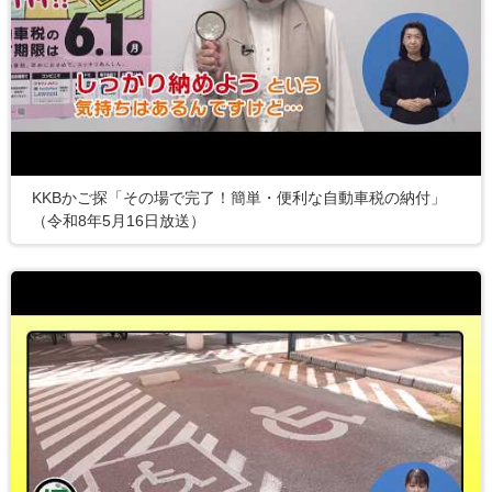
KKBかご探「その場で完了！簡単・便利な自動車税の納付」
（令和8年5月16日放送）