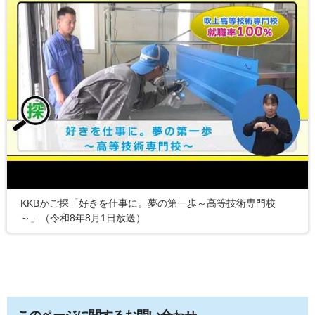
KKBかご探「好きを仕事に。夢の第一歩～高等技術専門校
～」（令和8年8月1日放送）