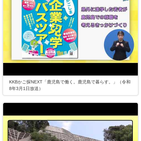
KKBかご探NEXT「鹿児島で働く。鹿児島で暮らす。」（令和
8年3月1日放送）