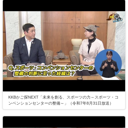
KKBかご探NEXT「未来を創る、スポーツの力～スポーツ・コ
ンベンションセンターの整備～」（令和7年8月31日放送）