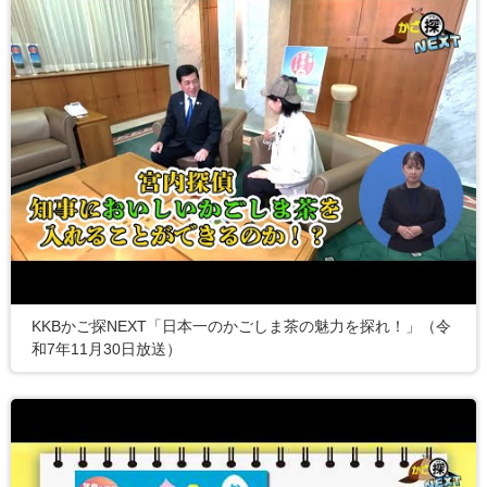
KKBかご探NEXT「日本一のかごしま茶の魅力を探れ！」（令
和7年11月30日放送）