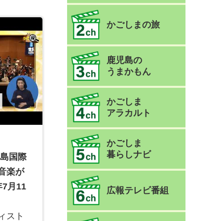
かごしまの旅
鹿児島の
うまかもん
かごしま
アラカルト
かごしま
暮らしナビ
霧島国際
音楽が
7月11
広報テレビ番組
ィスト