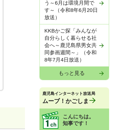
う～6月は環境月間で
す～（令和8年6月20日
放送）
KKBかご探「みんなが
自分らしく暮らせる社
会へ～鹿児島県男女共
同参画週間～」（令和
8年7月4日放送）
もっと見る
鹿児島インターネット放送局
ムーブ！かごしま
こんにちは。
知事です！