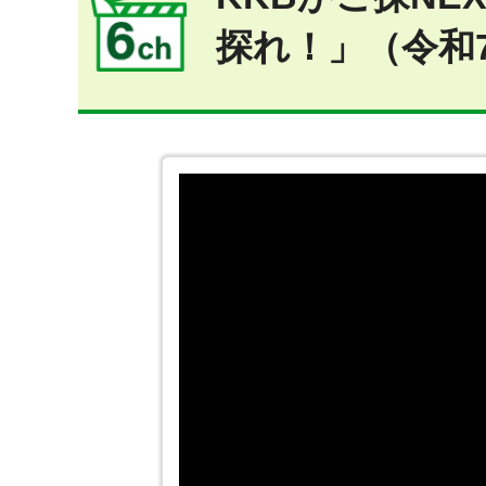
探れ！」（令和7