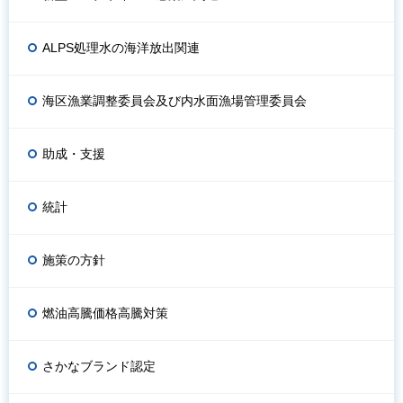
ALPS処理水の海洋放出関連
海区漁業調整委員会及び内水面漁場管理委員会
助成・支援
統計
施策の方針
燃油高騰価格高騰対策
さかなブランド認定