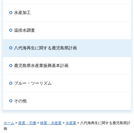
水産加工
温排水調査
八代海再生に関する鹿児島県計画
鹿児島県水産業振興基本計画
ブルー・ツーリズム
その他
ホーム
>
産業・労働
>
林業・水産業
>
水産業
> 八代海再生に関する鹿児島県計
画