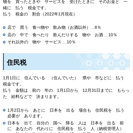
物を 買ったときや サービスを 受けたときに そのお金と 一
緒に 払う 税金です。
払う 税金の 割合（2022年1月現在）
店で 買う 食べ物や 飲み物（お酒以外）…8％
店の 中で 食べたり 飲んだりする 物や お酒 …10％
それ以外の 物や サービス …10％
住民税
1月1日に 住んでいる （住んでいた） 県や 市などに 払う
税金です。
払う 金額は 前の 年の 1月1日から 12月31日までに もらっ
た 給料などで 決まります。
1月2日から あとに 日本を 出る 場合も 住民税を 払う
必要が あります。
日本を 出て 自分の 国へ 帰る 人は 日本を 出る 前
に あなたの 代わりに 住民税を 払う 人（納税管理人）