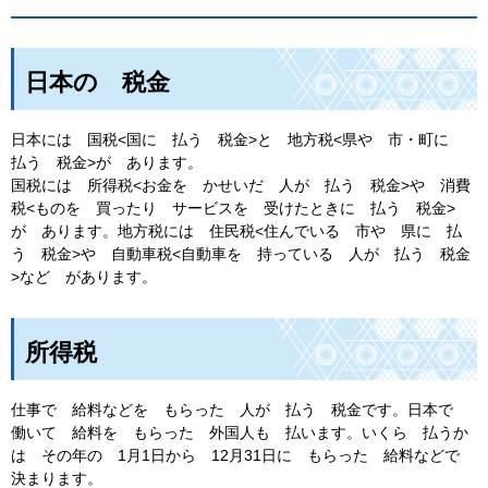
日本の 税金
日本には 国税<国に 払う 税金>と 地方税<県や 市・町に
払う 税金>が あります。
国税には 所得税<お金を かせいだ 人が 払う 税金>や 消費
税<ものを 買ったり サービスを 受けたときに 払う 税金>
が あります。地方税には 住民税<住んでいる 市や 県に 払
う 税金>や 自動車税<自動車を 持っている 人が 払う 税金
>など があります。
所得税
仕事で 給料などを もらった 人が 払う 税金です。日本で
働いて 給料を もらった 外国人も 払います。いくら 払うか
は その年の 1月1日から 12月31日に もらった 給料などで
決まります。