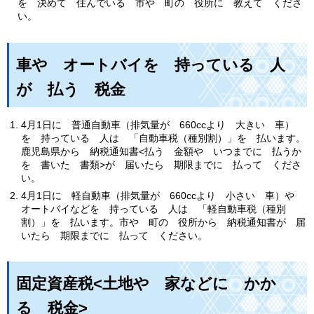
を 決めて 住んでいる 市や 町の 役所に 教えて くださ
い。
車や オートバイを 持っている 人
が 払う 税金
4月1日に 普通自動車（排気量が 660ccより 大きい 車）
を 持っている 人は 「自動車税（種別割）」を 払います。
鹿児島県から 納税通知書<払う 金額や いつまでに 払うか
を 書いた 書類>が 届いたら 期限までに 払って くださ
い。
4月1日に 軽自動車（排気量が 660ccより 小さい 車）や
オートバイなどを 持っている 人は 「軽自動車税（種別
割）」を 払います。市や 町の 役所から 納税通知書が 届
いたら 期限までに 払って ください。
固定資産税<土地や 家などに かか
る 税金>