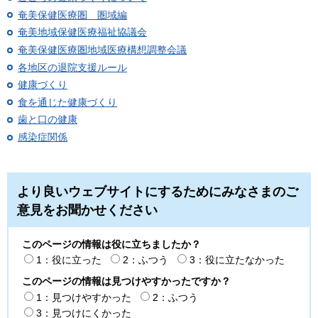
奄美保健医療圏 圏域編
奄美地域保健医療福祉協議会
奄美保健医療圏地域医療構想調整会議
各地区の退院支援ルール
健康づくり
食を通じた健康づくり
歯と口の健康
感染症関係
より良いウェブサイトにするためにみなさまのご
意見をお聞かせください
このページの情報は役に立ちましたか？
1：役に立った
2：ふつう
3：役に立たなかった
このページの情報は見つけやすかったですか？
1：見つけやすかった
2：ふつう
3：見つけにくかった