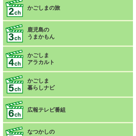
かごしまの旅
鹿児島の
うまかもん
かごしま
アラカルト
かごしま
暮らしナビ
広報テレビ番組
なつかしの