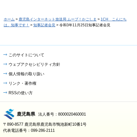
ホーム
>
鹿児島インターネット放送局 ムーブ！かごしま
>
1CH こんにち
は。知事です！
>
知事記者会見
> 令和3年11月25日知事記者会見
このサイトについて
ウェブアクセシビリティ方針
個人情報の取り扱い
リンク・著作権
RSSの使い方
鹿児島県
法人番号：8000020460001
〒890-8577 鹿児島県鹿児島市鴨池新町10番1号
代表電話番号：099-286-2111