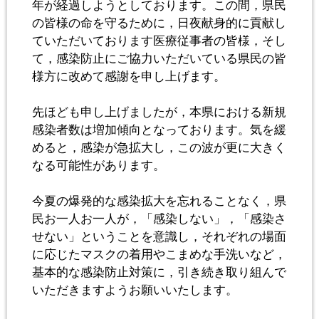
年が経過しようとしております。この間，県民
の皆様の命を守るために，日夜献身的に貢献し
ていただいております医療従事者の皆様，そし
て，感染防止にご協力いただいている県民の皆
様方に改めて感謝を申し上げます。
先ほども申し上げましたが，本県における新規
感染者数は増加傾向となっております。気を緩
めると，感染が急拡大し，この波が更に大きく
なる可能性があります。
今夏の爆発的な感染拡大を忘れることなく，県
民お一人お一人が，「感染しない」，「感染さ
せない」ということを意識し，それぞれの場面
に応じたマスクの着用やこまめな手洗いなど，
基本的な感染防止対策に，引き続き取り組んで
いただきますようお願いいたします。