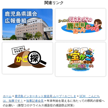
関連リンク
ホーム
>
鹿児島インターネット放送局 ムーブ！かごしま
>
1CH こんにち
は。知事です！
>
知事記者会見
> 年末年始を迎えるに当たっての県民の皆様へ
のお願い （新型コロナウイルス感染症の感染防止対策）