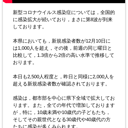
新型コロナウイルス感染症については，全国的
に感染拡大が続いており，まさに第8波が到来
しております。
本県においても，新規感染者数が12月10日に
は1,000人を超え，その後，前週の同じ曜日と
比較して，1.3倍から2倍の高い水準で推移して
おります。
本日も2,500人程度と，昨日と同様に2,000人を
超える新規感染者数が確認されております。
感染は，都市部を中心に県下全域で拡大してお
ります。また，全ての年代で増加しております
が，特に，10歳未満や10歳代の子どもたち，
そしてその親世代となる30歳代や40歳代の方
たちに感染が多くみられます。