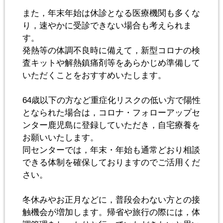
また，年末年始は休診となる医療機関も多くな
り，速やかに受診できない場合も考えられま
す。
発熱等の体調不良時に備えて，新型コロナの検
査キットや解熱鎮痛剤等をあらかじめ準備して
いただくことをおすすめいたします。
64歳以下の方など重症化リスクの低い方で陽性
となられた場合は，コロナ・フォローアップセ
ンター鹿児島に登録していただき，自宅療養を
お願いいたします。
同センターでは，年末・年始も通常どおり相談
できる体制を確保しておりますのでご活用くだ
さい。
冬休みやお正月などに，普段会わない方との接
触機会が増加します。帰省や旅行の際には，体