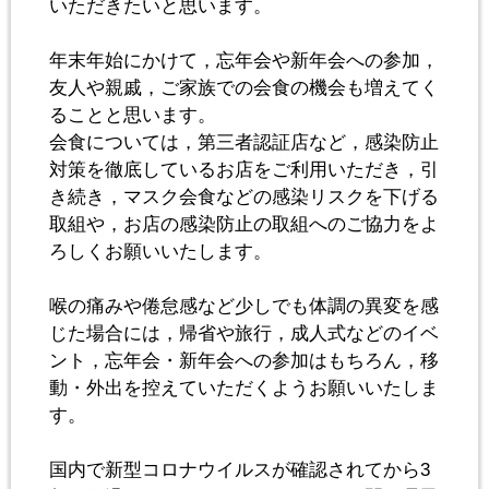
いただきたいと思います。
年末年始にかけて，忘年会や新年会への参加，
友人や親戚，ご家族での会食の機会も増えてく
ることと思います。
会食については，第三者認証店など，感染防止
対策を徹底しているお店をご利用いただき，引
き続き，マスク会食などの感染リスクを下げる
取組や，お店の感染防止の取組へのご協力をよ
ろしくお願いいたします。
喉の痛みや倦怠感など少しでも体調の異変を感
じた場合には，帰省や旅行，成人式などのイベ
ント，忘年会・新年会への参加はもちろん，移
動・外出を控えていただくようお願いいたしま
す。
国内で新型コロナウイルスが確認されてから3