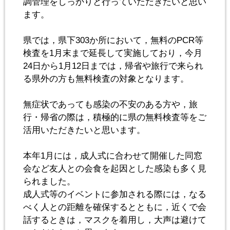
調管理をしっかりと行っていただきたいと思い
ます。
県では，県下303か所において，無料のPCR等
検査を1月末まで延長して実施しており，今月
24日から1月12日までは，帰省や旅行で来られ
る県外の方も無料検査の対象となります。
無症状であっても感染の不安のある方や，旅
行・帰省の際は，積極的に県の無料検査等をご
活用いただきたいと思います。
本年1月には，成人式に合わせて開催した同窓
会など友人との会食を起因とした感染も多く見
られました。
成人式等のイベントに参加される際には，なる
べく人との距離を確保するとともに，近くで会
話するときは，マスクを着用し，大声は避けて