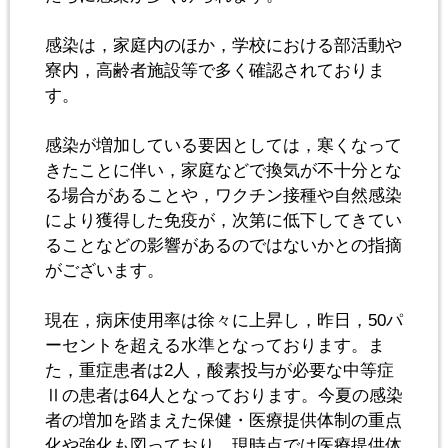
感染は，家庭内のほか，学校における部活動や
寮内，高齢者施設等で多く確認されておりま
す。
感染が増加している要因としては，寒くなって
きたことに伴い，家庭などで換気が不十分とな
る場合があることや，ワクチン接種や自然感染
により獲得した免疫が，次第に低下してきてい
ることなどの影響があるのではないかとの指摘
がございます。
現在，病床使用率は徐々に上昇し，昨日，50パ
ーセントを超える水準となっております。ま
た，重症患者は2人，酸素投与が必要な中等症
Ⅱの患者は64人となっております。今夏の感染
者の増加を踏まえた保健・医療提供体制の重点
化や強化も図っており，現時点では医療提供体