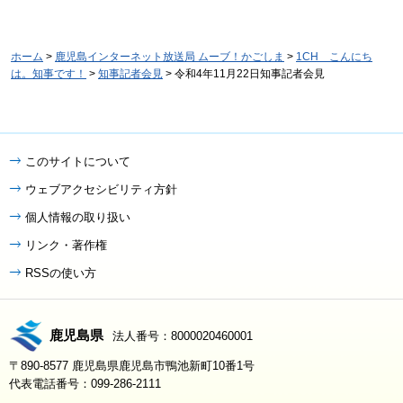
ホーム
>
鹿児島インターネット放送局 ムーブ！かごしま
>
1CH こんにち
は。知事です！
>
知事記者会見
> 令和4年11月22日知事記者会見
このサイトについて
ウェブアクセシビリティ方針
個人情報の取り扱い
リンク・著作権
RSSの使い方
鹿児島県
法人番号：8000020460001
〒890-8577 鹿児島県鹿児島市鴨池新町10番1号
代表電話番号：099-286-2111