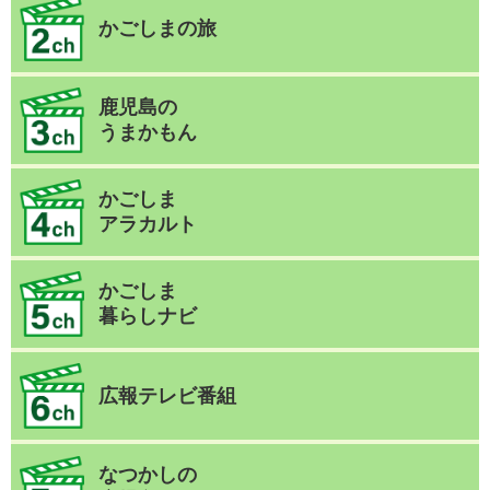
かごしまの旅
鹿児島の
うまかもん
かごしま
アラカルト
かごしま
暮らしナビ
広報テレビ番組
なつかしの