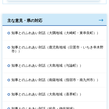
主な意見・県の対応
知事とのふれあい対話（大隅地域（大崎町・東串良町））
知事とのふれあい対話（鹿児島地域（日置市・いちき串木野
市））
知事とのふれあい対話（大島地域（与論町））
知事とのふれあい対話（南薩地域（指宿市・南九州市））
知事とのふれあい対話（大島地域（喜界町））
知事とのふれあい対話（姶良・伊佐地域）