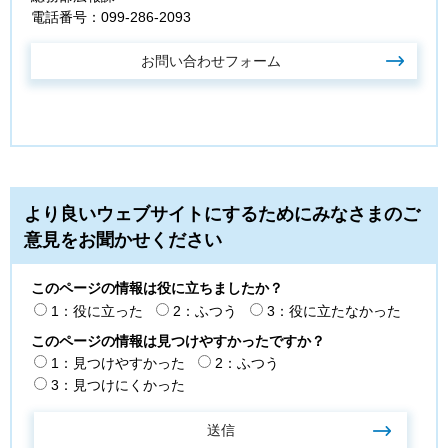
電話番号：099-286-2093
より良いウェブサイトにするためにみなさまのご
意見をお聞かせください
このページの情報は役に立ちましたか？
1：役に立った
2：ふつう
3：役に立たなかった
このページの情報は見つけやすかったですか？
1：見つけやすかった
2：ふつう
3：見つけにくかった