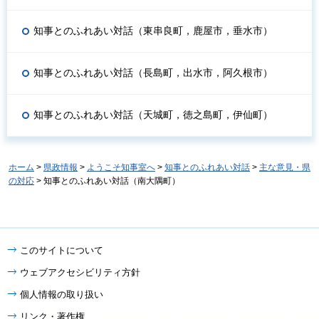
知事とのふれあい対話（東串良町，鹿屋市，垂水市）
知事とのふれあい対話（長島町，出水市，阿久根市）
知事とのふれあい対話（天城町，徳之島町，伊仙町）
ホーム
>
県政情報
>
ようこそ知事室へ
>
知事とのふれあい対話
>
主な意見・県
の対応
> 知事とのふれあい対話（南大隅町）
このサイトについて
ウェブアクセシビリティ方針
個人情報の取り扱い
リンク・著作権