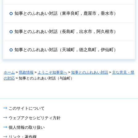
知事とのふれあい対話（東串良町，鹿屋市，垂水市）
知事とのふれあい対話（長島町，出水市，阿久根市）
知事とのふれあい対話（天城町，徳之島町，伊仙町）
ホーム
>
県政情報
>
ようこそ知事室へ
>
知事とのふれあい対話
>
主な意見・県
の対応
> 知事とのふれあい対話（与論町）
このサイトについて
ウェブアクセシビリティ方針
個人情報の取り扱い
リンク・著作権