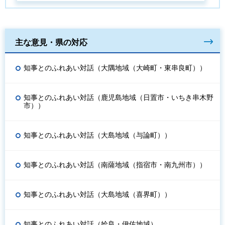
主な意見・県の対応
知事とのふれあい対話（大隅地域（大崎町・東串良町））
知事とのふれあい対話（鹿児島地域（日置市・いちき串木野
市））
知事とのふれあい対話（大島地域（与論町））
知事とのふれあい対話（南薩地域（指宿市・南九州市））
知事とのふれあい対話（大島地域（喜界町））
知事とのふれあい対話（姶良・伊佐地域）