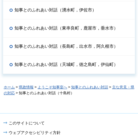
知事とのふれあい対話（湧水町，伊佐市）
知事とのふれあい対話（東串良町，鹿屋市，垂水市）
知事とのふれあい対話（長島町，出水市，阿久根市）
知事とのふれあい対話（天城町，徳之島町，伊仙町）
ホーム
>
県政情報
>
ようこそ知事室へ
>
知事とのふれあい対話
>
主な意見・県
の対応
> 知事とのふれあい対話（十島村）
このサイトについて
ウェブアクセシビリティ方針