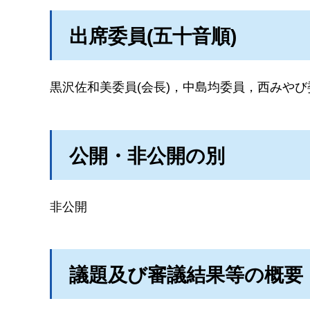
出席委員(五十音順)
黒沢佐和美委員(会長)，中島均委員，西みや
公開・非公開の別
非公開
議題及び審議結果等の概要