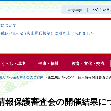
Language
やさしい日
置について
警戒レベルが2（火山周辺規制）に引き上げられました
くらし・環境
健康・福祉
教育・文化・交流
個人情報保護審査会のご案内
> 第216回情報公開・個人情報保護審査
人情報保護審査会の開催結果に