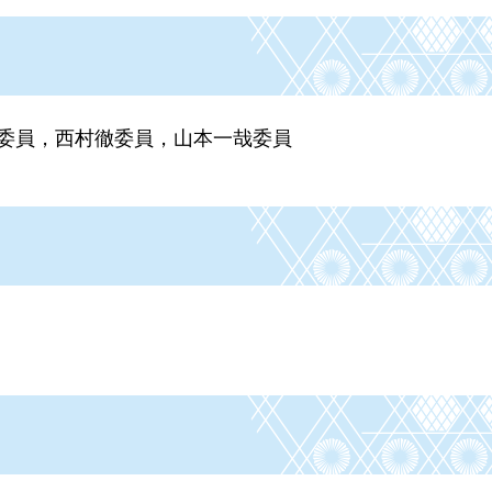
び委員，西村徹委員，山本一哉委員