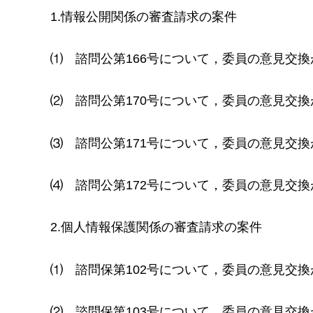
1.情報公開関係の審査請求の案件
⑴
諮問公第166号について，委員の意見交
⑵
諮問公第170号について，
委員の意見交換
⑶
諮問公第171号について，委員の意見交
⑷
諮問公第172号について，委員の意見交
2.個人情報保護関係の審査請求の案件
⑴
諮問保第102号について，委員の意見交
⑵
諮問保第103号について，委員の意見交