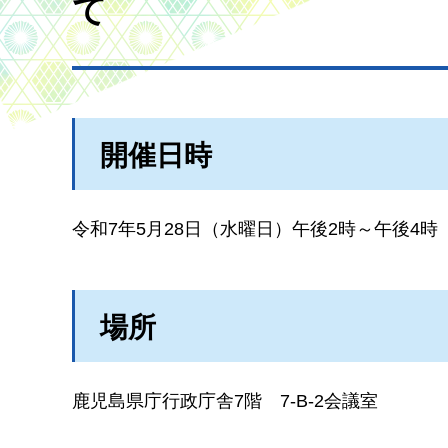
て
開催日時
令和7年5月28日（水曜日）午後2時～午後4時
場所
鹿児島県庁行政庁舎7階
7-B-2会議室