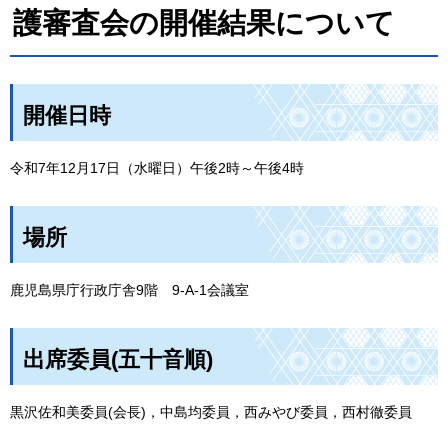
護審査会の開催結果について
開催日時
令和7年12月17日（水曜日）午後2時～午後4時
場所
鹿児島県庁行政庁舎9階
9-A-1会議室
出席委員(五十音順)
黒沢佐和美委員(会長)，中島均委員，西みやび委員，西村徹委員