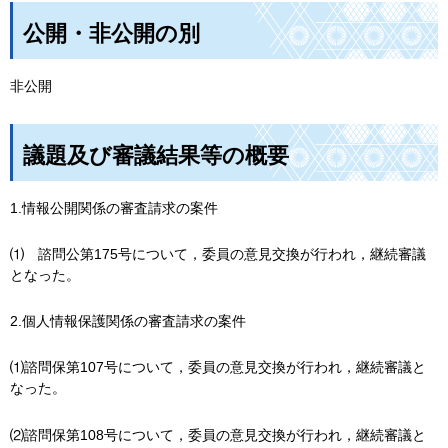
公開・非公開の別
非公開
議題及び審議結果等の概要
1.情報公開関係の審査請求の案件
⑴
諮問公第175号について，委員の意見交換が行われ，
継続審議
となった。
2.個人情報保護関係の審査請求の案件
⑴諮問保第107号について，委員の意見交換が行われ，継続審議と
なった。
⑵諮問保第108号について，委員の意見交換が行われ，継続審議と