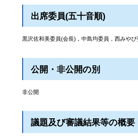
出席委員(五十音順)
黒沢佐和美委員(会長)，中島均委員，西みや
公開・非公開の別
非公開
議題及び審議結果等の概要