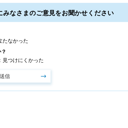
にみなさまのご意見をお聞かせください
立たなかった
か？
：見つけにくかった