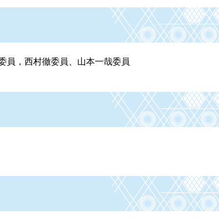
び委員，西村徹委員、山本一哉委員