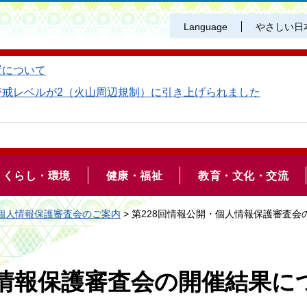
Language
やさしい日
置について
警戒レベルが2（火山周辺規制）に引き上げられました
くらし・環境
健康・福祉
教育・文化・交流
個人情報保護審査会のご案内
> 第228回情報公開・個人情報保護審査
人情報保護審査会の開催結果に