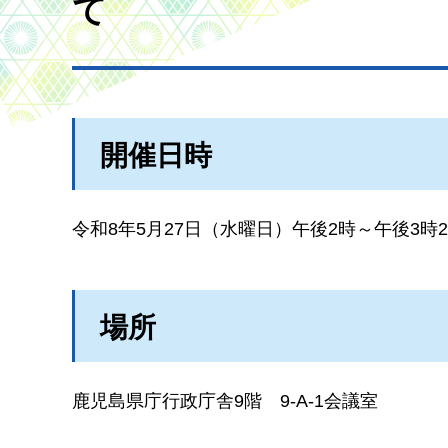
て
開催日時
令和8年5月27日（水曜日）午後2時～午後3時2
場所
鹿児島県庁行政庁舎9階
9-A-1会議室