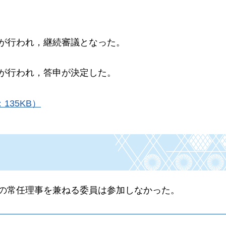
換が行われ，継続審議となった。
換が行われ，
答申が決定した。
135KB）
会の常任理事を兼ねる委員は参加しなかった。