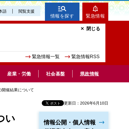
本語
閲覧支援
情報を探す
緊急情報
閉じる
緊急情報一覧
緊急情報RSS
産業・労働
社会基盤
県政情報
会の開催結果について
更新日：2026年6月10日
つい
情報公開・個人情報