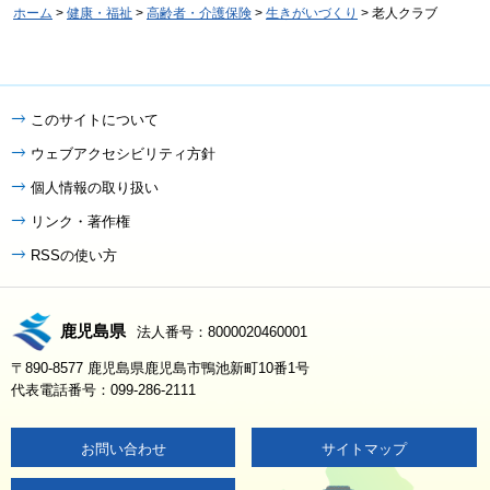
ホーム
>
健康・福祉
>
高齢者・介護保険
>
生きがいづくり
> 老人クラブ
このサイトについて
ウェブアクセシビリティ方針
個人情報の取り扱い
リンク・著作権
RSSの使い方
鹿児島県
法人番号：8000020460001
〒890-8577 鹿児島県鹿児島市鴨池新町10番1号
代表電話番号：099-286-2111
お問い合わせ
サイトマップ