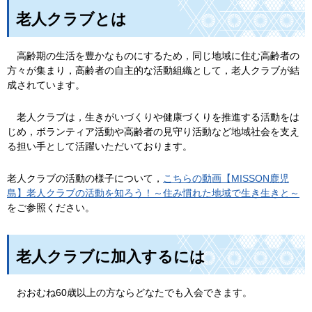
老人クラブとは
高齢
期の生活を豊かなものにするため，同じ地域に住む高齢者の
方々が集まり，高齢者の自主的な活動組織として，老人クラブが結
成されています。
老
人クラブは，生きがいづくりや健康づくりを推進する活動をは
じめ，ボランティア活動や高齢者の見守り活動など地域社会を支え
る担い手として活躍いただいております。
老人クラブの活動の様子について，
こちらの動画【MISSON鹿児
島】老人クラブの活動を知ろう！～住み慣れた地域で生き生きと～
をご参照ください。
老人クラブに加入するには
おおむね
60歳以上の方ならどなたでも入会できます。