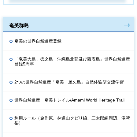
奄美群島
奄美の世界自然遺産登録
「奄美大島，徳之島，沖縄島北部及び西表島」世界自然遺産
登録5周年
2つの世界自然遺産「奄美・屋久島」自然体験型交流学習
世界自然遺産 奄美トレイル/Amami World Heritage Trail
利用ルール（金作原、林道山クビリ線、三太郎線周辺、湯湾
岳）