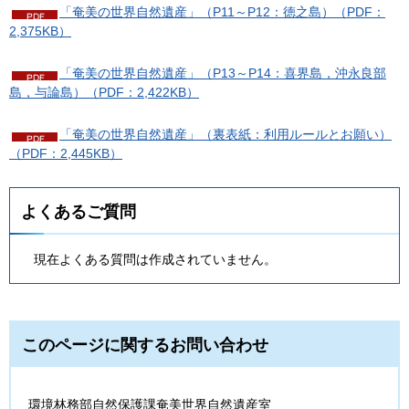
「奄美の世界自然遺産」（P11～P12：徳之島）（PDF：
2,375KB）
「奄美の世界自然遺産」（P13～P14：喜界島，沖永良部
島，与論島）（PDF：2,422KB）
「奄美の世界自然遺産」（裏表紙：利用ルールとお願い）
（PDF：2,445KB）
よくあるご質問
現在よくある質問は作成されていません。
このページに関するお問い合わせ
環境林務部自然保護課奄美世界自然遺産室