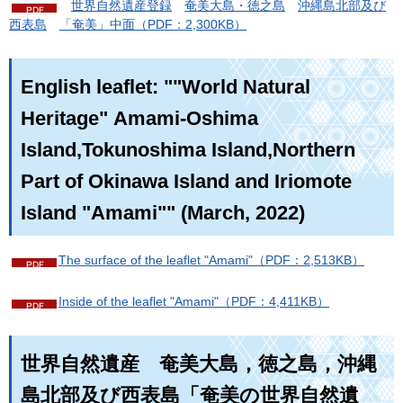
世
界自然遺産登録
奄
美大島・徳之島
沖
縄島北部及び
西表島
「
奄美」中面（PDF：2,300KB）
English leaflet: ""World Natural
Heritage" Amami-Oshima
Island,Tokunoshima Island,Northern
Part of Okinawa Island and Iriomote
Island "Amami"" (March, 2022)
The surface of the leaflet "Amami"（PDF：2,513KB）
Inside of the leaflet "Amami"（PDF：4,411KB）
世界自然遺産
奄
美大島，徳之島，沖縄
島北部及び西表島「奄美の世界自然遺