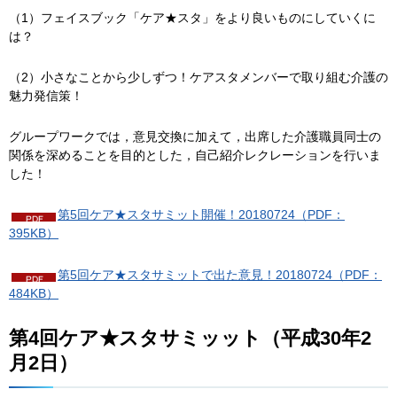
（1）フェイスブック「ケア★スタ」をより良いものにしていくに
は？
（2）小さなことから少しずつ！ケアスタメンバーで取り組む介護の
魅力発信策！
グループワークでは，意見交換に加えて，出席した介護職員同士の
関係を深めることを目的とした，自己紹介レクレーションを行いま
した！
第5回ケア★スタサミット開催！20180724（PDF：
395KB）
第5回ケア★スタサミットで出た意見！20180724（PDF：
484KB）
第4回ケア★スタサミッット（平成30年2
月2日）