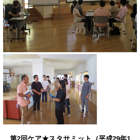
第
2回ケア★スタサミット（平成29年1