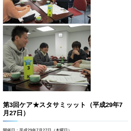
第3回ケア★スタサミッット（平成29年7
月27日）
開催日：平成29年7月27日（木曜日）