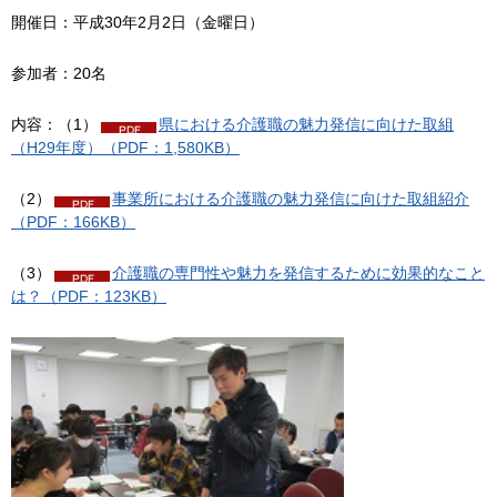
開催日：平成30年2月2日（金曜日）
参加者：20名
内容：（1）
県における介護職の魅力発信に向けた取組
（H29年度）（PDF：1,580KB）
（2）
事業所における介護職の魅力発信に向けた取組紹介
（PDF：166KB）
（3）
介護職の専門性や魅力を発信するために効果的なこと
は？（PDF：123KB）