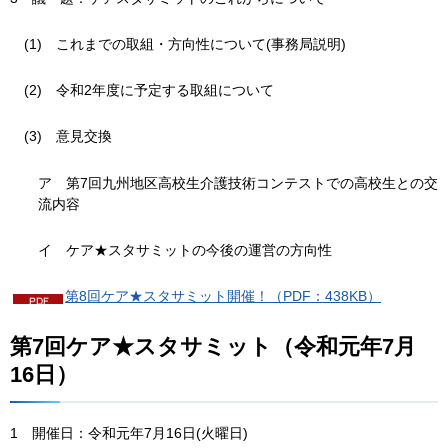
(1)
これまでの取組・方向性について(事務局説明)
(2)
令和2年度に予定する取組について
(3)
意見交換
ア
第7回九州地区高校生介護技術コンテストでの高校生との交
流内容
イ
ケ
ア★スタサミットの今後の運営の方向性
第8回ケア★スタサミット開催！（PDF：438KB）
第7回ケア★スタサミット（令和元年7月
16日）
1
開催日：令和元年7月16日(火曜日)