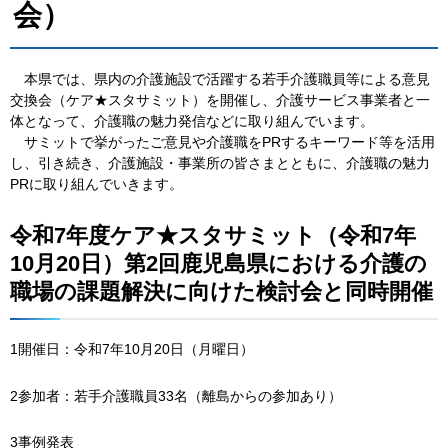
会）
本
県では、県内の介護施設で活躍する若手介護職員等による意見
交換会（ケア★スタサミット）を開催し、介護サービス事業者と一
体となって、介護職の魅力発信などに取り組んでいます。
サ
ミットで挙がったご意見や介護職をPRするキーワード等を活用
し、引き続き、介護施設・事業所の皆さまとともに、介護職の魅力
PRに取り組んでいきます。
令和7年度ケア★スタサミット（令和7年
10月20日）第2回鹿児島県における介護の
職場の課題解決に向けた検討会と同時開催
1開催日：令和7年10月20日（月曜日）
2参加者：若手介護職員33名（離島からの参加あり）
3事例発表