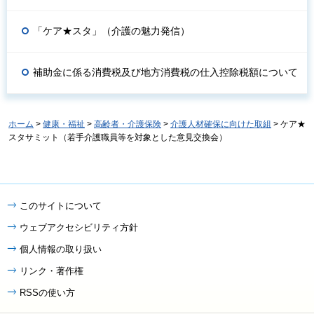
「ケア★スタ」（介護の魅力発信）
補助金に係る消費税及び地方消費税の仕入控除税額について
ホーム
>
健康・福祉
>
高齢者・介護保険
>
介護人材確保に向けた取組
> ケア★
スタサミット（若手介護職員等を対象とした意見交換会）
このサイトについて
ウェブアクセシビリティ方針
個人情報の取り扱い
リンク・著作権
RSSの使い方