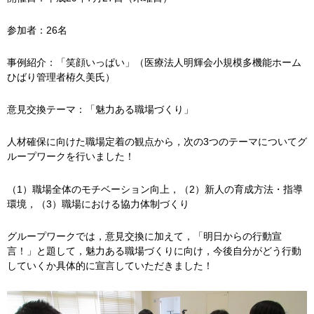
参加者：26名
事例紹介：「笑顔いっぱい」（医療法人明輝会小規模多機能ホーム
ひばり管理者栫久美氏）
意見交換テーマ：「魅力ある職場づくり」
人材確保に向けた職場定着の観点から，次の3つのテーマについてグ
ループワークを行いました！
（1）職場全体のモチベーション向上，（2）新人の育成方法・指導
環境，（3）職場における協力体制づくり
グループワークでは，意見交換に加えて，「明日からの行動宣
言！」と題して，魅力ある職場づくりに向け，今後自分がどう行動
していくか具体的に宣言していただきました！