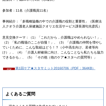
参加者：11名（介護職員11名）
事例紹介：「多職種協働の中での介護職の役割と重要性」（医療法
人クオラ介護老人保健施設クオリエ生活サービス課長酒匂光彦氏）
意見交換テーマ：（1）「これだから，介護職はやめられない！」、
（2）「私の職場のここが自慢！」、（3）「介護職の仲間を増やし
ていくために、こんな取組はどう！？（小中高生向け、若者等向
け）」、（4）「介護人材確保に向け、こんなことなら私たちも協力
できるかも」、（5）「その他（他のケア★スタへの質問等）」
第1回ケア★スタサミット20160706（PDF：364KB）
よくあるご質問