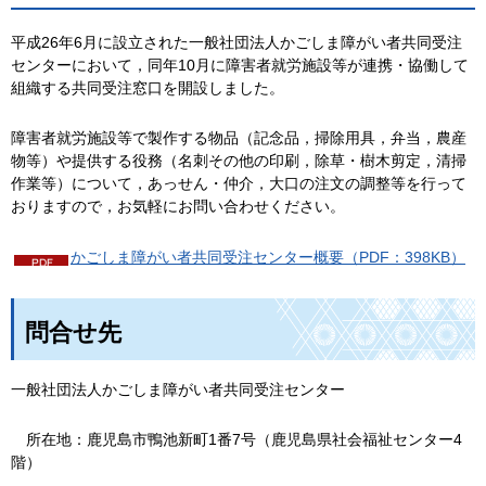
平成26年6月に設立された一般社団法人かごしま障がい者共同受注
センターにおいて，同年10月に障害者就労施設等が連携・協働して
組織する共同受注窓口を開設しました。
障害者就労施設等で製作する物品（記念品，掃除用具，弁当，農産
物等）や提供する役務（名刺その他の印刷，除草・樹木剪定，清掃
作業等）について，あっせん・仲介，大口の注文の調整等を行って
おりますので，お気軽にお問い合わせください。
かごしま障がい者共同受注センター概要（PDF：398KB）
問合せ先
一般社団法人かごしま障がい者共同受注センター
所
在地：鹿児島市鴨池新町1番7号（鹿児島県社会福祉センター4
階）