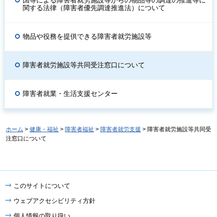
関する法律（障害者優先調達推進法）について
物品や役務を提供できる障害者就労施設等
障害者就労施設等共同受注窓口について
障害者就業・生活支援センター
ホーム
>
健康・福祉
>
障害者福祉
>
障害者就労支援
> 障害者就労施設等共同受
注窓口について
このサイトについて
ウェブアクセシビリティ方針
個人情報の取り扱い