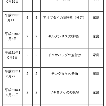
0月16日
平成21年3
5
5
アオブダイの味噌煮（推定）
家庭
月11日
平成21年8
2
2
キルタンサスの味噌汁
家庭
月5日
平成21年1
2
2
ドクサバフグの煮付け
家庭
0月5日
平成21年1
2
2
テングタケの煮物
家庭
0月22日
平成21年1
2
2
ツキヨタケの炒め物
家庭
0月22日