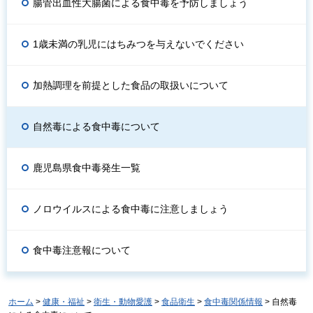
腸管出血性大腸菌による食中毒を予防しましょう
1歳未満の乳児にはちみつを与えないでください
加熱調理を前提とした食品の取扱いについて
自然毒による食中毒について
鹿児島県食中毒発生一覧
ノロウイルスによる食中毒に注意しましょう
食中毒注意報について
ホーム
>
健康・福祉
>
衛生・動物愛護
>
食品衛生
>
食中毒関係情報
> 自然毒