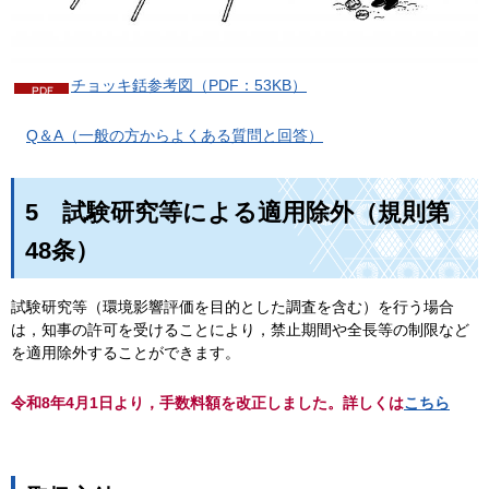
チョッキ銛参考図（PDF：53KB）
Q＆A（一般の方からよくある質問と回答）
5
試験研究等による適用除外（規則第
48条）
試験研究等（環境影響評価を目的とした調査を含む）を行う場合
は，知事の許可を受けることにより，禁止期間や全長等の制限など
を適用除外することができます。
令和8年4月1日より，手数料額を改正しました。詳しくは
こちら