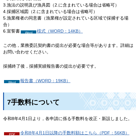
3.漁法の説明及び漁具図（2.に含まれている場合は省略可）
4.採捕区域図（2.に含まれている場合は省略可）
5.漁業権者の同意書（漁業権が設定されている区域で採捕する場
合）
6.宣誓書
様式（WORD：14KB）
この他，業務委託契約書の提出が必要な場合等があります。詳細は
お問い合わせください。
採捕終了後，採捕実績報告書の提出が必要です。
報告書（WORD：19KB）
7手数料について
令和8年4月1日より，各申請に係る手数料を改正・新設しました。
令和8年4月1日以降の手数料額はこちら（PDF：56KB）