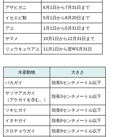
アサヒガニ
6月1日から7月31日まで
イセエビ類
5月1日から8月20日まで
アユ
1月1日から5月31日まで
ヤマメ
10月1日から12月31日まで
リュウキュウアユ
11月1日から翌年5月31日
水産動物
大きさ
バカガイ
殻長5センチメートル以下
サツマアカガイ
殻長3センチメートル以下
（アケガイを含む。）
ツキヒガイ
殻長8センチメートル以下
イタヤガイ
殻長8センチメートル以下
クロチョウガイ
殻長9センチメートル以下