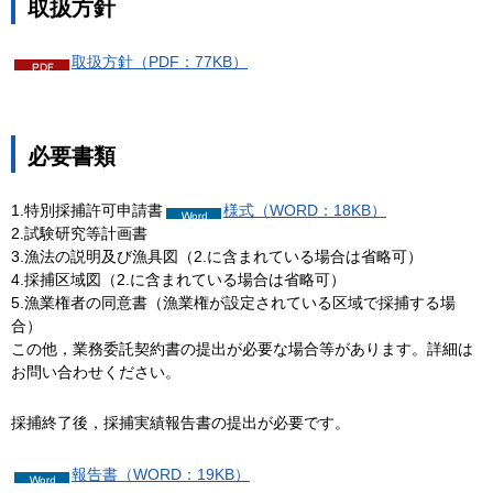
取扱方針
取扱方針（PDF：77KB）
必要書類
1.特別採捕許可申請書
様式（WORD：18KB）
2.試験研究等計画書
3.漁法の説明及び漁具図（2.に含まれている場合は省略可）
4.採捕区域図（2.に含まれている場合は省略可）
5.漁業権者の同意書（漁業権が設定されている区域で採捕する場
合）
この他，業務委託契約書の提出が必要な場合等があります。詳細は
お問い合わせください。
採捕終了後，採捕実績報告書の提出が必要です。
報告書（WORD：19KB）