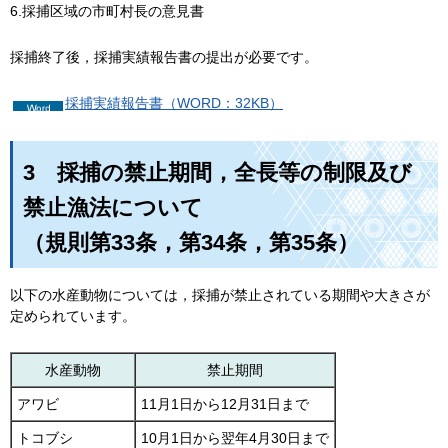
6.採捕区域の市町村長の意見書
採捕終了後，採捕実績報告書の提出が必要です。
採捕実績報告書（WORD：32KB）
3
採捕の禁止期間，全長等の制限及び
禁止漁法について
（規則第33条，第34条，第35条）
以下の水産動物については，採捕が禁止されている期間や大きさが
定められています。
水産動物
禁止期間
アワビ
11月1日から12月31日まで
トコブシ
10月1日から翌年4月30日まで