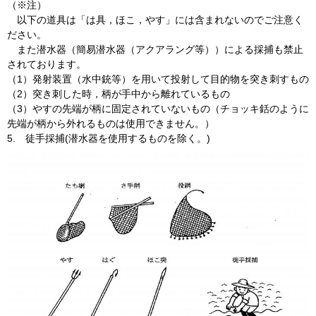
（※注）
以下の道具は「は具，ほこ，やす」には含まれないのでご注意く
ださい。
また潜水器（簡易潜水器（アクアラング等））による採捕も禁止
されております。
（1）発射装置（水中銃等）を用いて投射して目的物を突き刺すもの
（2）突き刺した時，柄が手中から離れているもの
（3）やすの先端が柄に固定されていないもの（チョッキ銛のように
先端が柄から外れるものは使用できません。）
5.
徒手採捕(潜水器を使用するものを除く。)