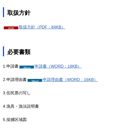
取扱方針
取扱方針（PDF：84KB）
必要書類
1.申請書
申請書（WORD：18KB）
2.申請理由書
申請理由書（WORD：16KB）
3.住民票の写し
4.漁具・漁法説明書
5.採捕区域図