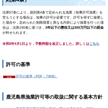
法第57条により，規則第4条で定められる漁業（知事許可漁業）を
営もうとする場合は，知事の許可が必要です。許可を得ずに操業し
た場合や，定められた制限措置と異なる内容により操業を行った場
合は，法第190条に基づき，
3年以下の懲役又は300万円以下の罰金
が科せられます。
令和8年4月1日より，手数料額を改正しました。詳しくは
こちら
許可の基準
許可の基準（PDF：79KB）
鹿児島県漁業許可等の取扱に関する基本方針