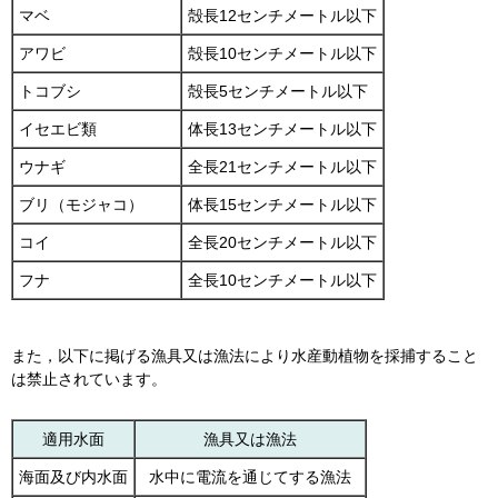
マベ
殻長12センチメートル以下
アワビ
殻長10センチメートル以下
トコブシ
殻長5センチメートル以下
イセエビ類
体長13センチメートル以下
ウナギ
全長21センチメートル以下
ブリ（モジャコ）
体長15センチメートル以下
コイ
全長20センチメートル以下
フナ
全長10センチメートル以下
また，以下に掲げる漁具又は漁法により水産動植物を採捕すること
は禁止されています。
適用水面
漁具又は漁法
海面及び内水面
水中に電流を通じてする漁法