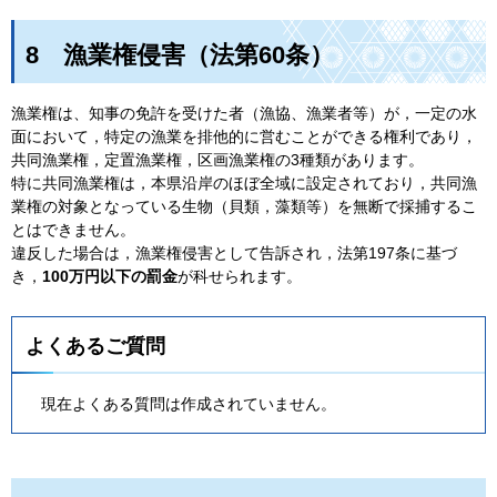
8
漁業権侵害（法第60条）
漁業権は、知事の免許を受けた者（漁協、漁業者等）が，一定の水
面において，特定の漁業を排他的に営むことができる権利であり，
共同漁業権，定置漁業権，区画漁業権の3種類があります。
特に共同漁業権は，本県沿岸のほぼ全域に設定されており，共同漁
業権の対象となっている生物（貝類，藻類等）を無断で採捕するこ
とはできません。
違反した場合は，漁業権侵害として告訴され，法第197条に基づ
き，
100万円以下の罰金
が科せられます。
よくあるご質問
現在よくある質問は作成されていません。