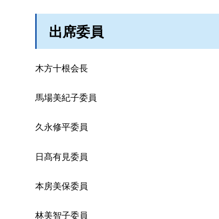
出席委員
木方十根会長
馬場美紀子委員
久永修平委員
日髙有見委員
本房美保委員
林美智子委員