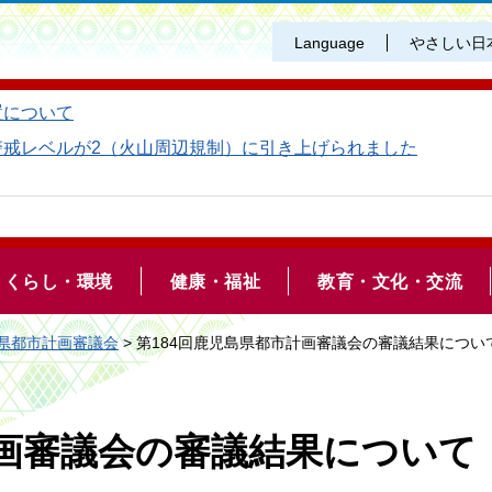
Language
やさしい日
置について
警戒レベルが2（火山周辺規制）に引き上げられました
くらし・環境
健康・福祉
教育・文化・交流
県都市計画審議会
> 第184回鹿児島県都市計画審議会の審議結果につい
計画審議会の審議結果について