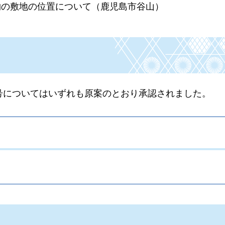
物の敷地の位置について（鹿児島市谷山）
4号についてはいずれも原案のとおり承認されました。
。