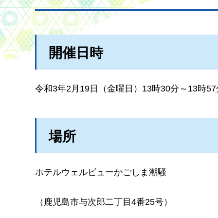
開催日時
令和3年2月19日（金曜日）13時30分～13時57
場所
ホテルウェルビューかごしま潮騒
（鹿児島市与次郎二丁目4番25号）