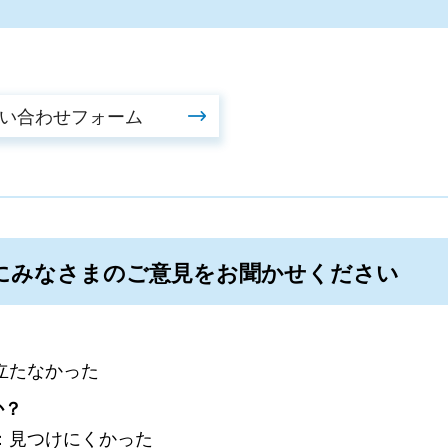
にみなさまのご意見をお聞かせください
立たなかった
か？
：見つけにくかった