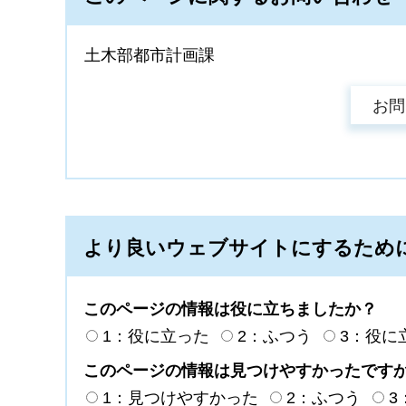
土木部都市計画課
より良いウェブサイトにするため
このページの情報は役に立ちましたか？
1：役に立った
2：ふつう
3：役に
このページの情報は見つけやすかったです
1：見つけやすかった
2：ふつう
3