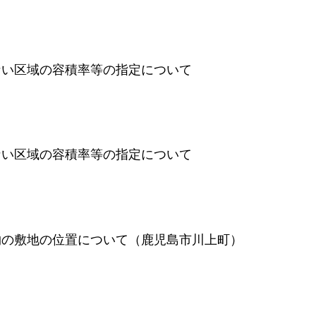
ない区域の容積率等の指定について
ない区域の容積率等の指定について
物の敷地の位置について（鹿児島市川上町）