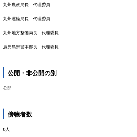
九州農政局長
代理委員
九州運輸局長
代理委員
九州地方整備局長
代理委員
鹿児島県警本部長
代理委員
公開・非公開の別
公開
傍聴者数
0人