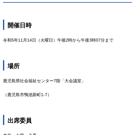
開催日時
令和5年11月14日（火曜日）午後2時から午後3時07分まで
場所
鹿児島県社会福祉センター7階「大会議室」
（鹿児島市鴨池新町1-7）
出席委員