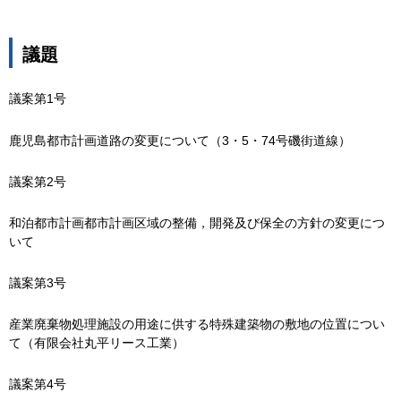
議題
議案第1号
鹿児島都市計画道路の変更について（3・5・74号磯街道線）
議案第2号
和泊都市計画都市計画区域の整備，開発及び保全の方針の変更につ
いて
議案第3号
産業廃棄物処理施設の用途に供する特殊建築物の敷地の位置につい
て（有限会社丸平リース工業）
議案第4号