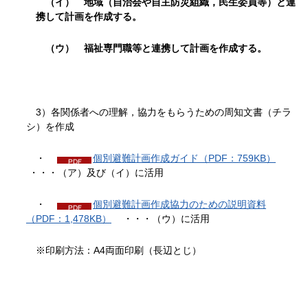
（イ） 地域（自治会や自主防災組織，民生委員等）と連
携して計画を作成する。
（ウ） 福祉専門職等と連携して計画を作成する。
3）各関係者への理解，協力をもらうための周知文書（チラ
シ）を作成
・
個別避難計画作成ガイド（PDF：759KB）
・・・（ア）及び（イ）に活用
・
個別避難計画作成協力のための説明資料
（PDF：1,478KB）
・・・（ウ）に活用
※印刷方法：A4両面印刷（長辺とじ）