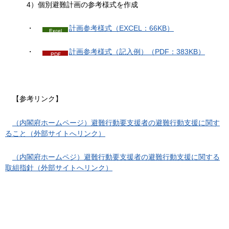
4）個別避難計画の参考様式を作成
・
計画参考様式（EXCEL：66KB）
・
計画参考様式（記入例）（PDF：383KB）
【参
考リンク】
（内閣府ホームページ）避難行動要支援者の避難行動支援に関す
ること（外部サイトへリンク）
（内閣府ホームペジ）避難行動要支援者の避難行動支援に関する
取組指針（外部サイトへリンク）