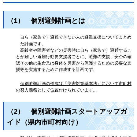
（1） 個別避難計画とは
自ら（家族で）避難できない人の避難支援についてまとめ
た計画です。
高齢者や障害者などの災害時に自ら（家族で）避難するこ
とが難しい避難行動要支援者ごとに、避難の支援、安否の確
認その他の生命又は身体を災害から保護するための必要な支
援等を実施するために作成する計画です。
個別避難計画の作成は『災害対策基本法』において市町村
の努力義務として位置付けられています。
（2） 個別避難計画スタートアップガ
イド（県内市町村向け）