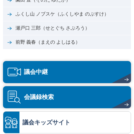
ふくし山 ノブスケ（ふくしやま のぶすけ）
瀬戸口 三郎（せとぐち さぶろう）
前野 義春（まえの よしはる）
議会中継
会議録検索
議会キッズサイト