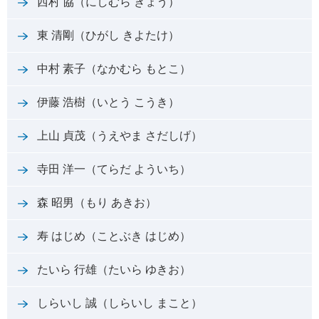
西村 協（にしむら きょう）
東 清剛（ひがし きよたけ）
中村 素子（なかむら もとこ）
伊藤 浩樹（いとう こうき）
上山 貞茂（うえやま さだしげ）
寺田 洋一（てらだ よういち）
森 昭男（もり あきお）
寿 はじめ（ことぶき はじめ）
たいら 行雄（たいら ゆきお）
しらいし 誠（しらいし まこと）