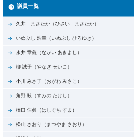
議員一覧
久井 まさたか（ひさい まさたか）
いぬぶし 浩幸（いぬぶし ひろゆき）
永井 章義（ながい あきよし）
柳 誠子（やなぎ せいこ）
小川 みさ子（おがわ みさこ）
角野 毅（すみの たけし）
橋口 住眞（はしぐち すま）
松山 さおり（まつやま さおり）