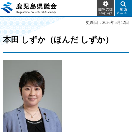
閲覧支
検索メ
鹿児島県議会
援
ニュー
Language
更新日：2026年5月12日
本田 しずか（ほんだ しずか）