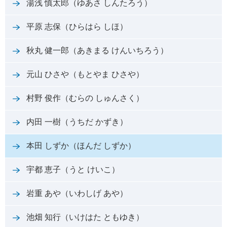
湯浅 慎太郎（ゆあさ しんたろう）
平原 志保（ひらはら しほ）
秋丸 健一郎（あきまる けんいちろう）
元山 ひさや（もとやま ひさや）
村野 俊作（むらの しゅんさく）
内田 一樹（うちだ かずき）
本田 しずか（ほんだ しずか）
宇都 恵子（うと けいこ）
岩重 あや（いわしげ あや）
池畑 知行（いけはた ともゆき）