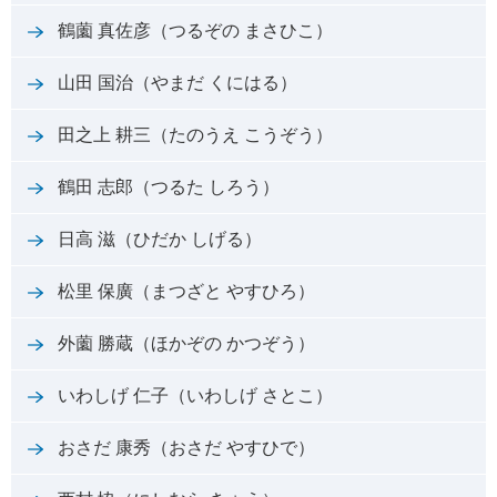
鶴薗 真佐彦（つるぞの まさひこ）
山田 国治（やまだ くにはる）
田之上 耕三（たのうえ こうぞう）
鶴田 志郎（つるた しろう）
日高 滋（ひだか しげる）
松里 保廣（まつざと やすひろ）
外薗 勝蔵（ほかぞの かつぞう）
いわしげ 仁子（いわしげ さとこ）
おさだ 康秀（おさだ やすひで）