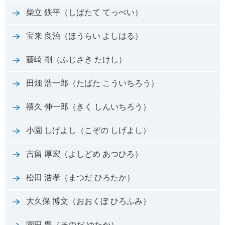
柴立 鉄平（しばたて てっぺい）
宝来 良治（ほうらい よしはる）
藤崎 剛（ふじさき たけし）
田畑 浩一郎（たばた こういちろう）
禧久 伸一郎（きく しんいちろう）
小園 しげよし（こぞの しげよし）
吉留 厚宏（よしどめ あつひろ）
松田 浩孝（まつだ ひろたか）
大久保 博文（おおくぼ ひろふみ）
園田 豊（そのだ ゆたか）