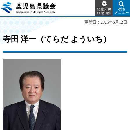
閲覧支
検索メ
鹿児島県議会
援
ニュー
Language
更新日：2026年5月12日
寺田 洋一（てらだ よういち）