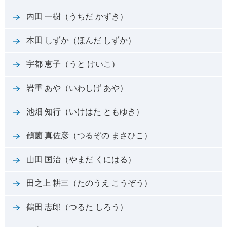
内田 一樹（うちだ かずき）
本田 しずか（ほんだ しずか）
宇都 恵子（うと けいこ）
岩重 あや（いわしげ あや）
池畑 知行（いけはた ともゆき）
鶴薗 真佐彦（つるぞの まさひこ）
山田 国治（やまだ くにはる）
田之上 耕三（たのうえ こうぞう）
鶴田 志郎（つるた しろう）