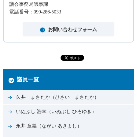
議会事務局議事課
電話番号：099-286-5033
議員一覧
久井 まさたか（ひさい まさたか）
いぬぶし 浩幸（いぬぶし ひろゆき）
永井 章義（ながい あきよし）