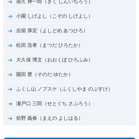
禧久 伸一郎（きく しんいちろう）
小園 しげよし（こぞの しげよし）
吉留 厚宏（よしどめ あつひろ）
松田 浩孝（まつだ ひろたか）
大久保 博文（おおくぼ ひろふみ）
園田 豊（そのだ ゆたか）
ふくし山 ノブスケ（ふくしやま のぶすけ）
瀬戸口 三郎（せとぐち さぶろう）
前野 義春（まえの よしはる）