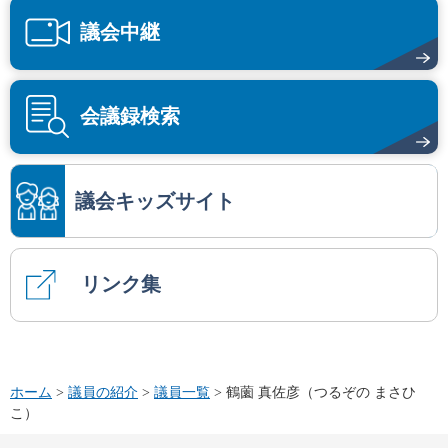
議会中継
会議録検索
議会キッズサイト
リンク集
ホーム
>
議員の紹介
>
議員一覧
> 鶴薗 真佐彦（つるぞの まさひ
こ）