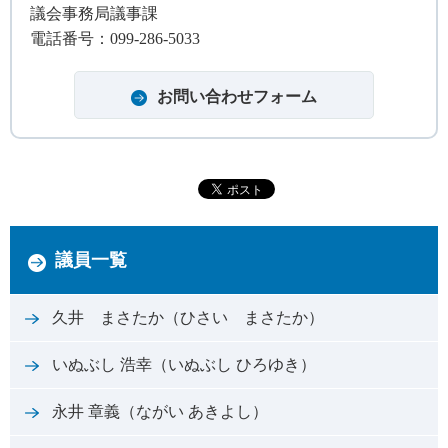
議会事務局議事課
電話番号：099-286-5033
議員一覧
久井 まさたか（ひさい まさたか）
いぬぶし 浩幸（いぬぶし ひろゆき）
永井 章義（ながい あきよし）