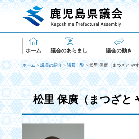
鹿児島県議会
ホーム
議会のあらまし
議会の動き
ホーム
>
議員の紹介
>
議員一覧
> 松里 保廣（まつざと や
松里 保廣（まつざと