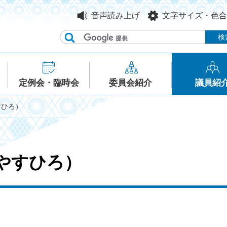
音声読み上げ
文字サイズ・色合
定例会・臨時会
委員会紹介
議員紹
すひろ）
 やすひろ）