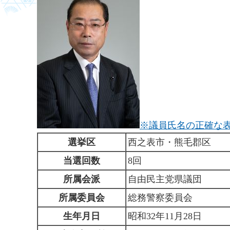
※議員氏名の正確な
選挙区
西之表市・熊毛郡区
当選回数
8回
所属会派
自由民主党県議団
所属委員会
総務警察委員会
生年月日
昭和32年11月28日