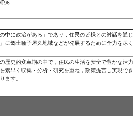
町96
の中に政治がある」であり，住民の皆様との対話を通
」に郷土種子屋久地域などが発展するために全力を尽
の歴史的変革期の中で，住民の生活を安全で豊かな活
を素早く収集・分析・研究を重ね，政策提言し実現で
ります。