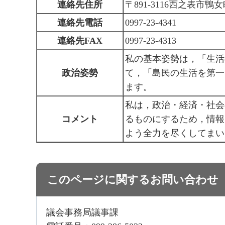
連絡先住所
〒891-3116西之表市鴨女
連絡先電話
0997-23-4341
連絡先FAX
0997-23-4313
私の基本姿勢は，「生活
政治姿勢
て，「島民の生活を第一
ます。
私は，政治・経済・社会
コメント
るものにするため，情報
よう全力を尽くしてまい
このページに関するお問い合わせ
議会事務局議事課