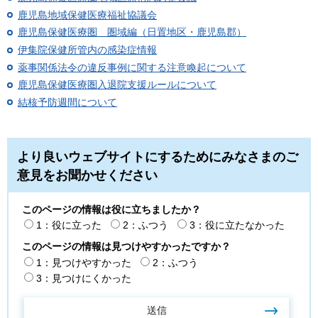
鹿児島地域保健医療福祉協議会
鹿児島保健医療圏 圏域編（日置地区・鹿児島郡）
伊集院保健所管内の感染症情報
薬事関係法令の違反事例に関する注意喚起について
鹿児島保健医療圏入退院支援ルールについて
結核予防週間について
より良いウェブサイトにするためにみなさまのご
意見をお聞かせください
このページの情報は役に立ちましたか？
1：役に立った
2：ふつう
3：役に立たなかった
このページの情報は見つけやすかったですか？
1：見つけやすかった
2：ふつう
3：見つけにくかった