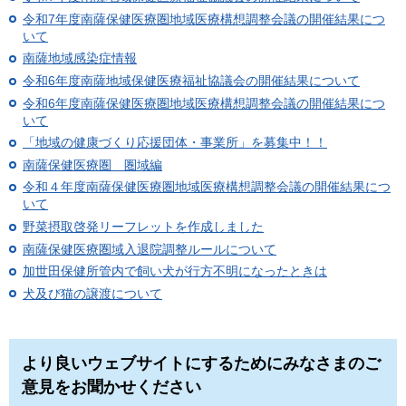
令和7年度南薩保健医療圏地域医療構想調整会議の開催結果につ
いて
南薩地域感染症情報
令和6年度南薩地域保健医療福祉協議会の開催結果について
令和6年度南薩保健医療圏地域医療構想調整会議の開催結果につ
いて
「地域の健康づくり応援団体・事業所」を募集中！！
南薩保健医療圏 圏域編
令和４年度南薩保健医療圏地域医療構想調整会議の開催結果につ
いて
野菜摂取啓発リーフレットを作成しました
南薩保健医療圏域入退院調整ルールについて
加世田保健所管内で飼い犬が行方不明になったときは
犬及び猫の譲渡について
より良いウェブサイトにするためにみなさまのご
意見をお聞かせください