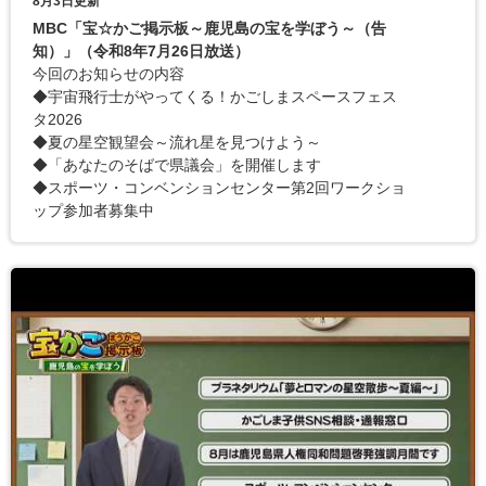
8月3日更新
MBC「宝☆かご掲示板～鹿児島の宝を学ぼう～（告
知）」（令和8年7月26日放送）
今回のお知らせの内容
◆宇宙飛行士がやってくる！かごしまスペースフェス
タ2026
◆夏の星空観望会～流れ星を見つけよう～
◆「あなたのそばで県議会」を開催します
◆スポーツ・コンベンションセンター第2回ワークショ
ップ参加者募集中