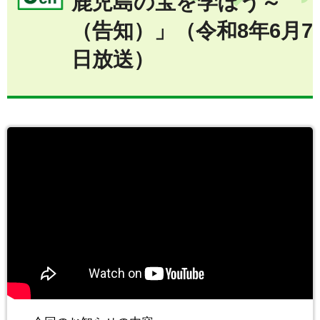
鹿児島の宝を学ぼう～
（告知）」（令和8年6月7
日放送）