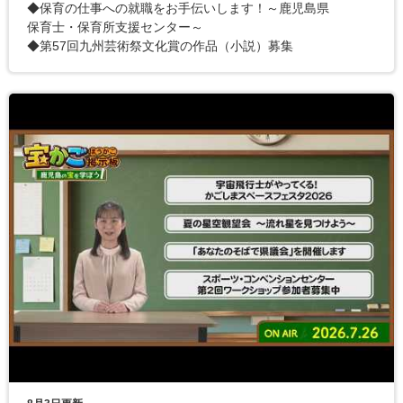
◆保育の仕事への就職をお手伝いします！～鹿児島県
保育士・保育所支援センター～
◆第57回九州芸術祭文化賞の作品（小説）募集