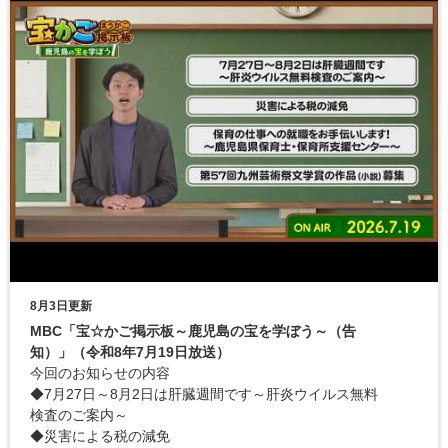
8月3日更新
MBC「宝☆かご掲示板～鹿児島の宝を学ぼう～（告
知）」（令和8年7月19日放送）
今回のお知らせの内容
◆7月27日～8月2日は肝臓週間です～肝炎ウイルス無料
検査のご案内～
◆災害による税の減免