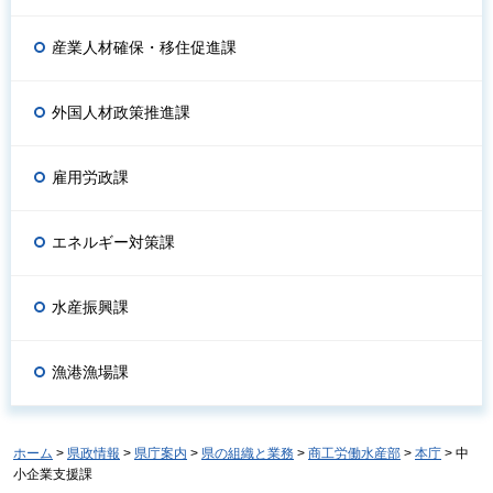
産業人材確保・移住促進課
外国人材政策推進課
雇用労政課
エネルギー対策課
水産振興課
漁港漁場課
ホーム
>
県政情報
>
県庁案内
>
県の組織と業務
>
商工労働水産部
>
本庁
> 中
小企業支援課