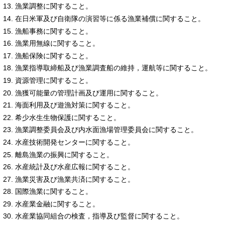
漁業調整に関すること。
在日米軍及び自衛隊の演習等に係る漁業補償に関すること。
漁船事務に関すること。
漁業用無線に関すること。
漁船保険に関すること。
漁業指導取締船及び漁業調査船の維持，運航等に関すること。
資源管理に関すること。
漁獲可能量の管理計画及び運用に関すること。
海面利用及び遊漁対策に関すること。
希少水生生物保護に関すること。
漁業調整委員会及び内水面漁場管理委員会に関すること。
水産技術開発センターに関すること。
離島漁業の振興に関すること。
水産統計及び水産広報に関すること。
漁業災害及び漁業共済に関すること。
国際漁業に関すること。
水産業金融に関すること。
水産業協同組合の検査，指導及び監督に関すること。