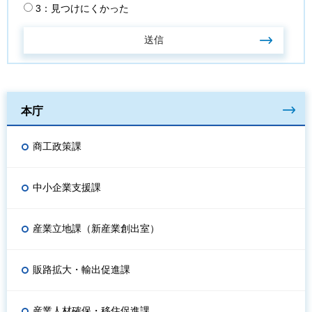
3：見つけにくかった
本庁
商工政策課
中小企業支援課
産業立地課（新産業創出室）
販路拡大・輸出促進課
産業人材確保・移住促進課