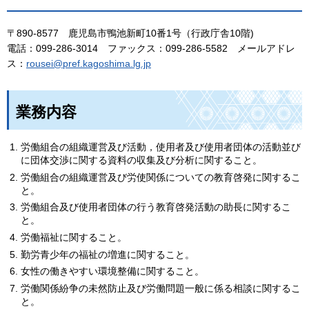
〒890-8577
鹿児島市
鴨池新町10番1号（行政庁舎10階)
電話：099-286-3014
ファックス
：099-286-5582
メールアドレ
ス
：
rousei@pref.kagoshima.lg.jp
業務内容
労働組合の組織運営及び活動，使用者及び使用者団体の活動並び
に団体交渉に関する資料の収集及び分析に関すること。
労働組合の組織運営及び労使関係についての教育啓発に関するこ
と。
労働組合及び使用者団体の行う教育啓発活動の助長に関するこ
と。
労働福祉に関すること。
勤労青少年の福祉の増進に関すること。
女性の働きやすい環境整備に関すること。
労働関係紛争の未然防止及び労働問題一般に係る相談に関するこ
と。