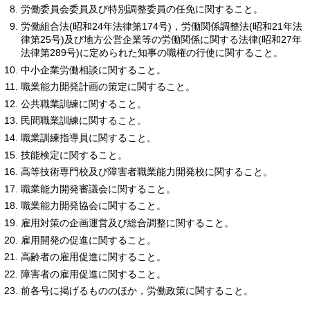
労働委員会委員及び特別調整委員の任免に関すること。
労働組合法(昭和24年法律第174号)，労働関係調整法(昭和21年法
律第25号)及び地方公営企業等の労働関係に関する法律(昭和27年
法律第289号)に定められた知事の職権の行使に関すること。
中小企業労働相談に関すること。
職業能力開発計画の策定に関すること。
公共職業訓練に関すること。
民間職業訓練に関すること。
職業訓練指導員に関すること。
技能検定に関すること。
高等技術専門校及び障害者職業能力開発校に関すること。
職業能力開発審議会に関すること。
職業能力開発協会に関すること。
雇用対策の企画運営及び総合調整に関すること。
雇用開発の促進に関すること。
高齢者の雇用促進に関すること。
障害者の雇用促進に関すること。
前各号に掲げるもののほか，労働政策に関すること。