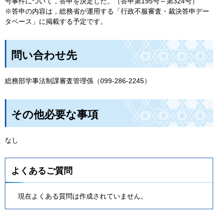
号事件について，答申を決定した。（答申第195号～第324号）
※答申の内容は，総務省が運用する「行政不服審査・裁決答申デー
タベース」に掲載する予定です。
問い合わせ先
総務部学事法制課審査管理係（099-286-2245）
その他必要な事項
なし
よくあるご質問
現在よくある質問は作成されていません。