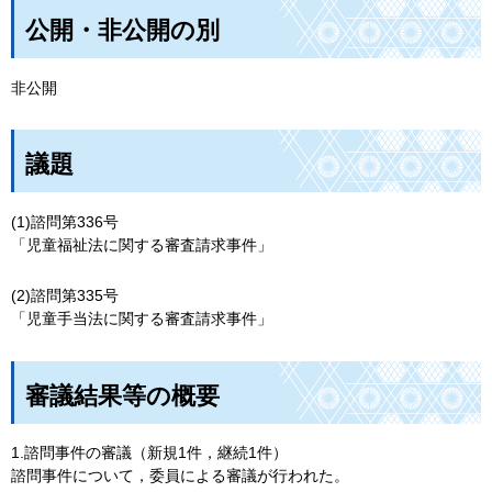
公開・非公開の別
非公開
議題
(1)諮問第336号
「児童福祉法に関する審査請求事件」
(2)諮問第335号
「児童手当法に関する審査請求事件」
審議結果等の概要
1.諮問事件の審議（新規1件，継続1件）
諮問事件について，委員による審議が行われた。