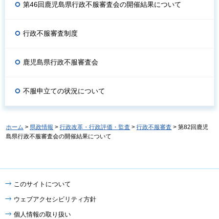
第46回鹿児島県行政不服審査会の開催結果について
行政不服審査制度
鹿児島県行政不服審査会
不服申立ての状況について
ホーム
>
県政情報
>
行政改革・行政評価・監査
>
行政不服審査
> 第82回鹿児
島県行政不服審査会の開催結果について
このサイトについて
ウェブアクセシビリティ方針
個人情報の取り扱い