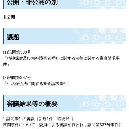
公開・非公開の別
非公開
議題
(1)諮問第338号
「精神保健及び精神障害者福祉に関する法律に関する審査請求事
件」
(2)諮問第337号
「生活保護法に関する審査請求事件」
審議結果等の概要
1.諮問事件の審議（新規1件，継続1件）
諮問事件について，委員による審議が行われ，諮問第337号事件に