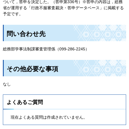
ついて，答申を決定した。（答申第336号）※答申の内容は，総務
省が運用する「行政不服審査裁決・答申データベース」に掲載する
予定です。
問い合わせ先
総務部学事法制課審査管理係（099-286-2245）
その他必要な事項
なし
よくあるご質問
現在よくある質問は作成されていません。