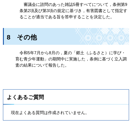
審
議会に諮問のあった雑誌5冊すべてについて，条例第9
条第2項及び第3項の規定に基づき，有害図書として指定す
ることが適当である旨を答申することを決定した。
8
そ
の他
令
和5年7月から8月の，夏の「郷土（ふるさと）に学び・
育む青少年運動」の期間中に実施した，条例に基づく立入調
査の結果について報告した。
よくあるご質問
現在よくある質問は作成されていません。