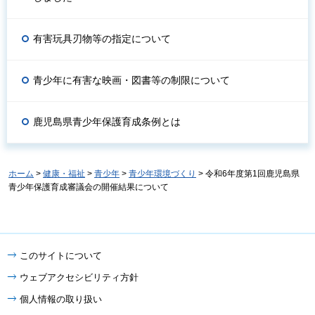
有害玩具刃物等の指定について
青少年に有害な映画・図書等の制限について
鹿児島県青少年保護育成条例とは
ホーム
>
健康・福祉
>
青少年
>
青少年環境づくり
> 令和6年度第1回鹿児島県
青少年保護育成審議会の開催結果について
このサイトについて
ウェブアクセシビリティ方針
個人情報の取り扱い