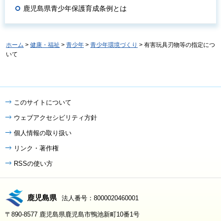
鹿児島県青少年保護育成条例とは
ホーム
>
健康・福祉
>
青少年
>
青少年環境づくり
> 有害玩具刃物等の指定につ
いて
このサイトについて
ウェブアクセシビリティ方針
個人情報の取り扱い
リンク・著作権
RSSの使い方
鹿児島県
法人番号：8000020460001
〒890-8577 鹿児島県鹿児島市鴨池新町10番1号