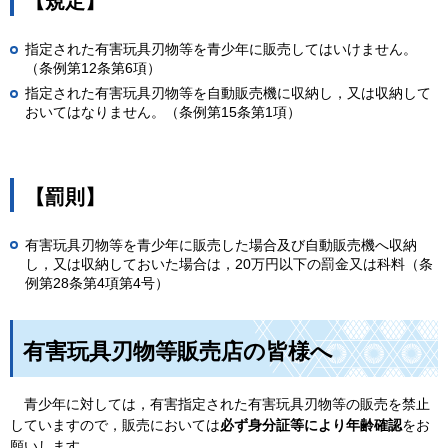
【規定】
指定された有害玩具刃物等を青少年に販売してはいけません。
（条例第12条第6項）
指定された有害玩具刃物等を自動販売機に収納し，又は収納して
おいてはなりません。（条例第15条第1項）
【罰則】
有害玩具刃物等を青少年に販売した場合及び自動販売機へ収納
し，又は収納しておいた場合は，20万円以下の罰金又は科料（条
例第28条第4項第4号）
有害玩具刃物等販売店の皆様へ
青少年に対しては，有害指定された有害玩具刃物等の販売を禁止
していますので，販売においては
必ず身分証等により年齢確認
をお
願いします。