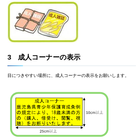
3
成
人コーナーの表示
目
につきやすい場所に、成人コーナーの表示をお願いします。