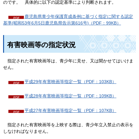
のです。
具体的に以下の認定基準により判断されます。
鹿児島県青少年保護育成条例に基づく指定に関する認定
基準(昭和53年6月5日鹿児島県告示第616号)（PDF：99KB）
有害映画等の指定状況
指定された有害映画等は、青少年に見せ、又は聞かせてはいけま
せん。
平成29年有害映画等指定一覧（PDF：103KB）
平成28年有害映画等指定一覧（PDF：109KB）
平成27年有害映画等指定一覧（PDF：107KB）
指定された有害映画等を上映する際は、青少年立入禁止の表示を
しなければなりません。