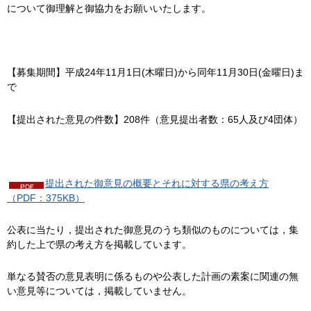
について御理解と御協力をお願いいたします。
【募集期間】平成24年11月1日(木曜日)から同年11月30日(金曜日)ま
で
【提出された意見の件数】208件（意見提出者数：65人及び4団体）
提出された御意見の概要とそれに対する県の考え方
（PDF：375KB）
公表に当たり，提出された御意見のうち類似のものについては，集
約した上で県の考え方を掲載しています。
単なる賛否の意見表明に係るものや公表した計画の素案に関連の無
い意見等については，掲載していません。