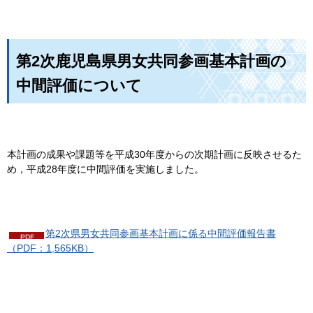
第2次鹿児島県男女共同参画基本計画の
中間評価について
本計画の成果や課題等を平成30年度からの次期計画に反映させるた
め，平成28年度に中間評価を実施しました。
第2次県男女共同参画基本計画に係る中間評価報告書
（PDF：1,565KB）