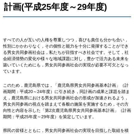
計画(平成25年度～29年度)
すべての人が互いの人権を尊重しつつ，喜びも責任も分かち合い，
性別にかかわりなく，その個性と能力を十分に発揮することができ
る男女共同参画社会は，私たちが目指すべき社会です。そして，社
会経済情勢の変化や様々な地域課題に対し，豊かで活力ある未来を
築いていくためにも，男女共同参画社会の実現が必要不可欠となっ
ています。
このため，鹿児島県では，「鹿児島県男女共同参画基本計画」（計
画期間：平成20～24年度）に引き続き，同計画の成果と課題を踏ま
え，鹿児島県における男女共同参画社会の形成が加速されるよう，
男女共同参画の視点を踏まえて各般の施策を実施するため，その方
向性と内容を示した「第2次鹿児島県男女共同参画基本計画」（計画
期間：平成25年度～29年度）を策定しています。
県民の皆様とともに，男女共同参画社会の実現を目指した取組を積