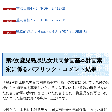
重点目標4～6（PDF：2,412KB）
重点目標7～9（PDF：2,372KB）
戦略的取組，推進のあり方（PDF：1,258KB）
第2次鹿児島県男女共同参画基本計画素
案に係るパブリック・コメント結果
「第2次鹿児島県男女共同参画基本計画」の素案について，県民の皆
様からの御意見を募集したところ，以下のとおり多数の御意見をい
ただき，計画の参考にさせていただきました。御意見をお寄せいた
だきました皆様に厚く御礼申し上げます。
今後とも，本県における男女共同参画社会の形成促進に向けた取組