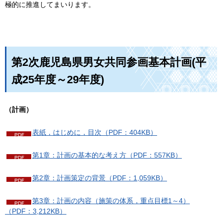
極的に推進してまいります。
第2次鹿児島県男女共同参画基本計画(平
成25年度～29年度)
（計画）
表紙，はじめに，目次（PDF：404KB）
第1章：計画の基本的な考え方（PDF：557KB）
第2章：計画策定の背景（PDF：1,059KB）
第3章：計画の内容（施策の体系，重点目標1～4）
（PDF：3,212KB）