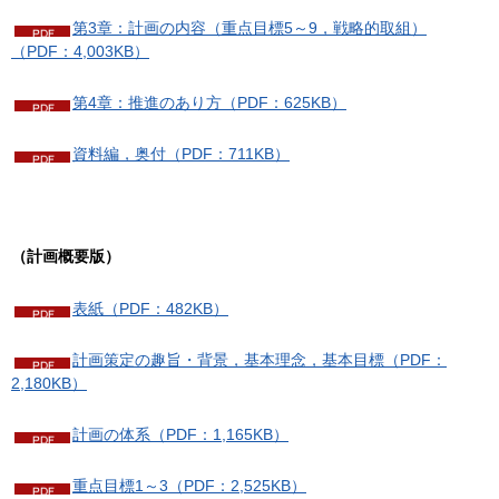
第3章：計画の内容（重点目標5～9，戦略的取組）
（PDF：4,003KB）
第4章：推進のあり方（PDF：625KB）
資料編，奥付（PDF：711KB）
（計画概要版）
表紙（PDF：482KB）
計画策定の趣旨・背景，基本理念，基本目標（PDF：
2,180KB）
計画の体系（PDF：1,165KB）
重点目標1～3（PDF：2,525KB）