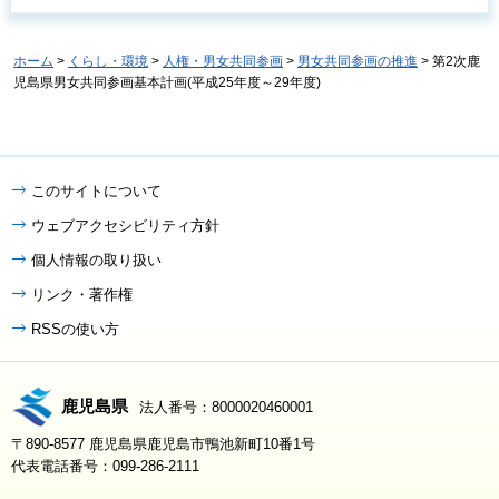
ホーム
>
くらし・環境
>
人権・男女共同参画
>
男女共同参画の推進
> 第2次鹿
児島県男女共同参画基本計画(平成25年度～29年度)
このサイトについて
ウェブアクセシビリティ方針
個人情報の取り扱い
リンク・著作権
RSSの使い方
鹿児島県
法人番号：8000020460001
〒890-8577 鹿児島県鹿児島市鴨池新町10番1号
代表電話番号：099-286-2111