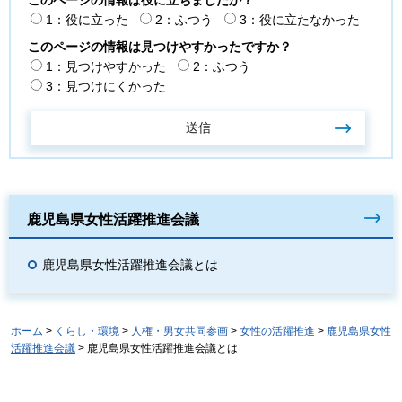
1：役に立った
2：ふつう
3：役に立たなかった
このページの情報は見つけやすかったですか？
1：見つけやすかった
2：ふつう
3：見つけにくかった
鹿児島県女性活躍推進会議
鹿児島県女性活躍推進会議とは
ホーム
>
くらし・環境
>
人権・男女共同参画
>
女性の活躍推進
>
鹿児島県女性
活躍推進会議
> 鹿児島県女性活躍推進会議とは