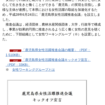
心して生き生きと働くことができる「鹿児島」の実現を目指し，多
様な主体が連携して本県における女性活躍の取組を加速化するた
め，平成28年6月24日に「鹿児島県女性活躍推進会議」を設立しま
した。
推進
会議は，経済団体，農林水産関係団体，大学，行政等で構成
し，事業が効果的円滑に推進されるよう広く働く女性の意見を聴く
ために，下部組織として女性ワーキングループ（※）を設置しまし
た。
「鹿児島県女性活躍推進会議の概要」（PDF：
1,510KB）
「鹿児島県女性活躍推進会議キックオフ宣言」
（PDF：33KB）
※
女性ワーキンググループとは