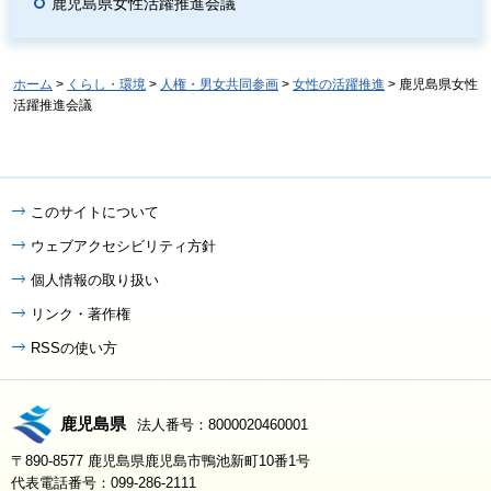
鹿児島県女性活躍推進会議
ホーム
>
くらし・環境
>
人権・男女共同参画
>
女性の活躍推進
> 鹿児島県女性
活躍推進会議
このサイトについて
ウェブアクセシビリティ方針
個人情報の取り扱い
リンク・著作権
RSSの使い方
鹿児島県
法人番号：8000020460001
〒890-8577 鹿児島県鹿児島市鴨池新町10番1号
代表電話番号：099-286-2111